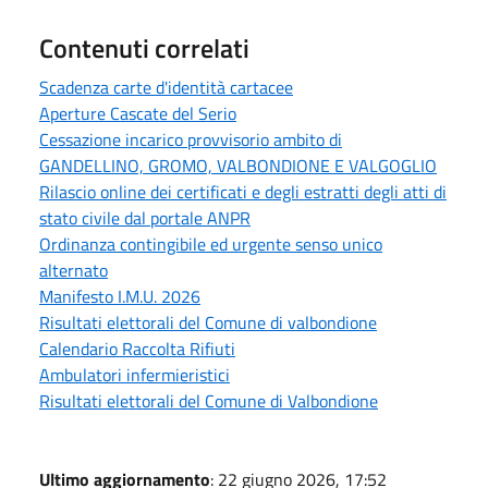
Contenuti correlati
Scadenza carte d'identità cartacee
Aperture Cascate del Serio
Cessazione incarico provvisorio ambito di
GANDELLINO, GROMO, VALBONDIONE E VALGOGLIO
Rilascio online dei certificati e degli estratti degli atti di
stato civile dal portale ANPR
Ordinanza contingibile ed urgente senso unico
alternato
Manifesto I.M.U. 2026
Risultati elettorali del Comune di valbondione
Calendario Raccolta Rifiuti
Ambulatori infermieristici
Risultati elettorali del Comune di Valbondione
Ultimo aggiornamento
: 22 giugno 2026, 17:52