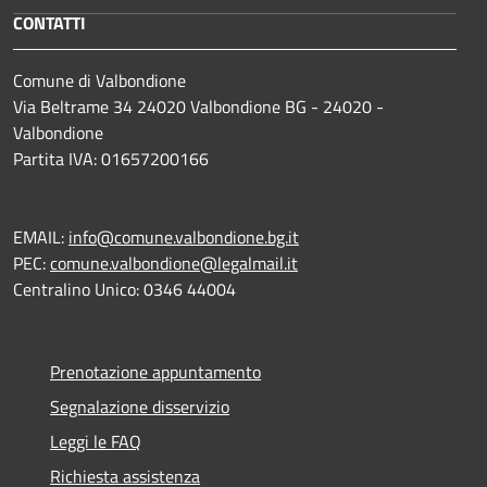
CONTATTI
Comune di Valbondione
Via Beltrame 34 24020 Valbondione BG - 24020 -
Valbondione
Partita IVA: 01657200166
EMAIL:
info@comune.valbondione.bg.it
PEC:
comune.valbondione@legalmail.it
Centralino Unico: 0346 44004
Prenotazione appuntamento
Segnalazione disservizio
Leggi le FAQ
Richiesta assistenza