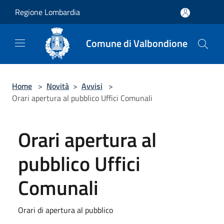
Salta al contenuto principale
Regione Lombardia
Comune di Valbondione
Home
>
Novità
>
Avvisi
>
Orari apertura al pubblico Uffici Comunali
Orari apertura al
pubblico Uffici
Comunali
Orari di apertura al pubblico