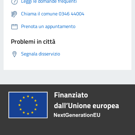
Leggi le domande frequenti
Chiama il comune 0346 44004
Prenota un appuntamento
Problemi in città
Segnala disservizio