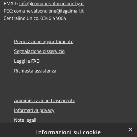
EMAIL:
info@comune.valbondione.bg.it
PEC:
comune.valbondione@legalmail.it
Centralino Unico: 0346 44004
Prenotazione appuntamento
Segnalazione disservizio
Leggi le FAQ
Richiesta assistenza
Amministrazione trasparente
Informativa privacy
Note legali
×
Dichiarazione di accessibilità
Informazioni sui cookie