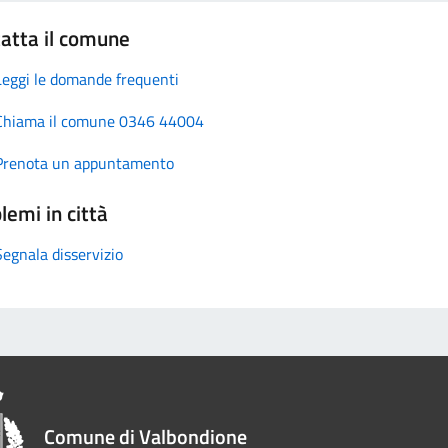
atta il comune
Leggi le domande frequenti
Chiama il comune 0346 44004
Prenota un appuntamento
lemi in città
Segnala disservizio
Comune di Valbondione