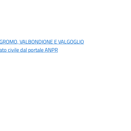
NO, GROMO, VALBONDIONE E VALGOGLIO
 stato civile dal portale ANPR