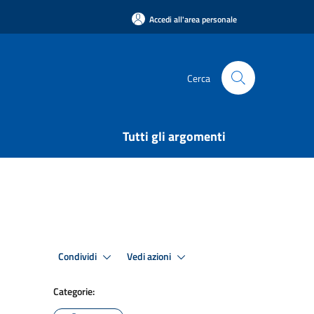
Accedi all'area personale
Cerca
Tutti gli argomenti
Condividi
Vedi azioni
Categorie: