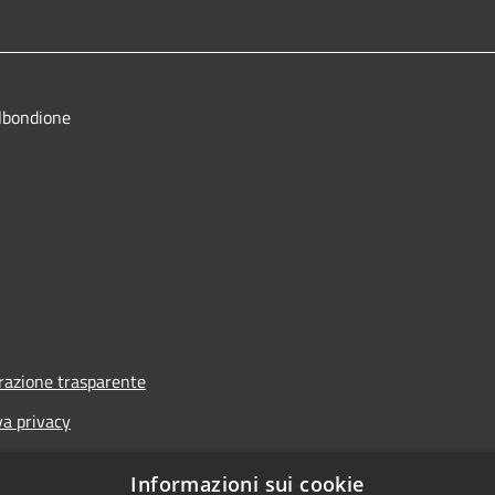
lbondione
azione trasparente
va privacy
i
Informazioni sui cookie