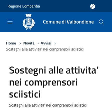
Salta al contenuto principale
Regione Lombardia
Comune di Valbondione
Home
>
Novità
>
Avvisi
>
Sostegni alle attivita’ nei comprensori sciistici
Sostegni alle attivita’
nei comprensori
sciistici
Sostegni alle attivita’ nei comprensori sciistici