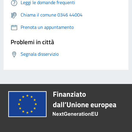
Leggi le domande frequenti
Chiama il comune 0346 44004
Prenota un appuntamento
Problemi in città
Segnala disservizio