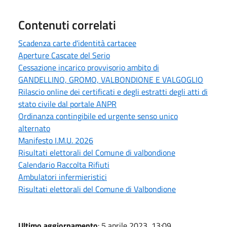
Contenuti correlati
Scadenza carte d'identità cartacee
Aperture Cascate del Serio
Cessazione incarico provvisorio ambito di
GANDELLINO, GROMO, VALBONDIONE E VALGOGLIO
Rilascio online dei certificati e degli estratti degli atti di
stato civile dal portale ANPR
Ordinanza contingibile ed urgente senso unico
alternato
Manifesto I.M.U. 2026
Risultati elettorali del Comune di valbondione
Calendario Raccolta Rifiuti
Ambulatori infermieristici
Risultati elettorali del Comune di Valbondione
Ultimo aggiornamento
: 5 aprile 2023, 13:09