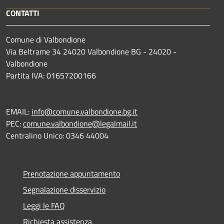
CONTATTI
Comune di Valbondione
Via Beltrame 34 24020 Valbondione BG - 24020 -
Valbondione
Partita IVA: 01657200166
EMAIL:
info@comune.valbondione.bg.it
PEC:
comune.valbondione@legalmail.it
Centralino Unico: 0346 44004
Prenotazione appuntamento
Segnalazione disservizio
Leggi le FAQ
Richiesta assistenza