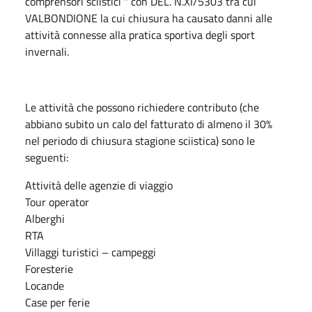
comprensori sciistici " con DEL. N.XI/5303 tra cui
VALBONDIONE la cui chiusura ha causato danni alle
attività connesse alla pratica sportiva degli sport
invernali.
Le attività che possono richiedere contributo (che
abbiano subito un calo del fatturato di almeno il 30%
nel periodo di chiusura stagione sciistica) sono le
seguenti:
Attività delle agenzie di viaggio
Tour operator
Alberghi
RTA
Villaggi turistici – campeggi
Foresterie
Locande
Case per ferie