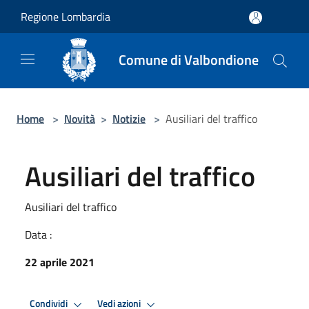
Salta al contenuto principale
Regione Lombardia
Comune di Valbondione
Home
>
Novità
>
Notizie
>
Ausiliari del traffico
Ausiliari del traffico
Ausiliari del traffico
Data :
22 aprile 2021
Condividi
Vedi azioni