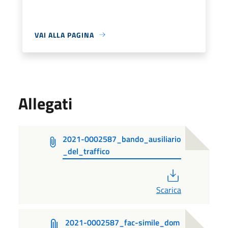
VAI ALLA PAGINA
Allegati
2021-0002587_bando_ausiliario
_del_traffico
PDF
Scarica
2021-0002587_fac-simile_dom