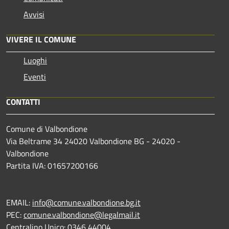
Avvisi
VIVERE IL COMUNE
Luoghi
Eventi
CONTATTI
Comune di Valbondione
Via Beltrame 34 24020 Valbondione BG - 24020 -
Valbondione
Partita IVA: 01657200166
EMAIL:
info@comune.valbondione.bg.it
PEC:
comune.valbondione@legalmail.it
Centralino Unico: 0346 44004