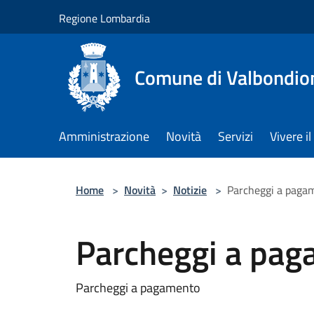
Salta al contenuto principale
Regione Lombardia
Comune di Valbondio
Amministrazione
Novità
Servizi
Vivere 
Home
>
Novità
>
Notizie
>
Parcheggi a paga
Parcheggi a pa
Parcheggi a pagamento