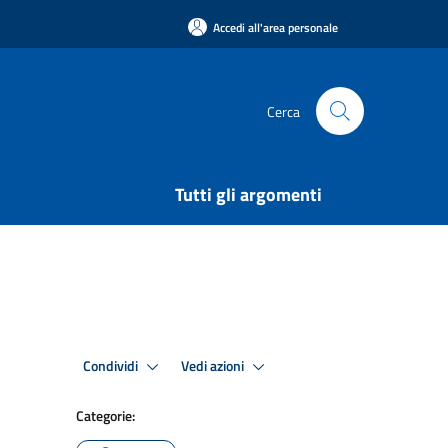
Accedi all'area personale
Cerca
Tutti gli argomenti
Condividi
Vedi azioni
Categorie: