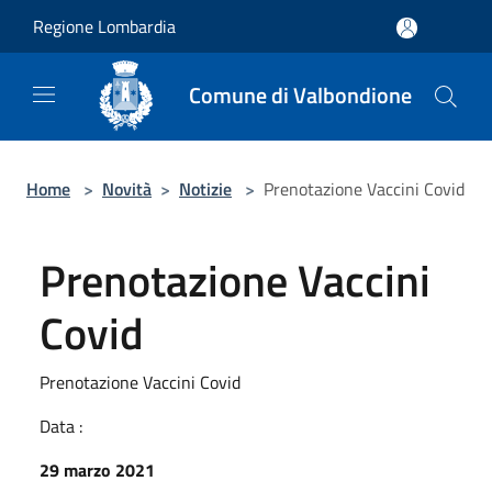
Salta al contenuto principale
Regione Lombardia
Comune di Valbondione
Home
>
Novità
>
Notizie
>
Prenotazione Vaccini Covid
Prenotazione Vaccini
Covid
Prenotazione Vaccini Covid
Data :
29 marzo 2021