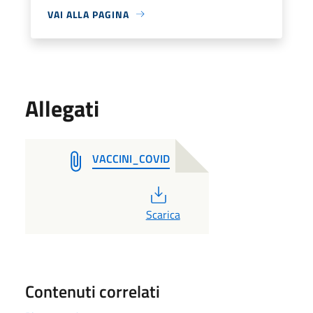
VAI ALLA PAGINA
Allegati
VACCINI_COVID
PDF
Scarica
Contenuti correlati