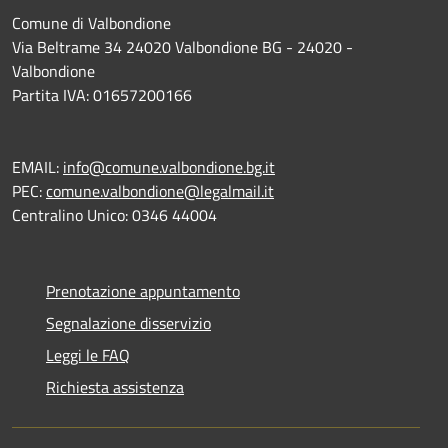
Comune di Valbondione
Via Beltrame 34 24020 Valbondione BG - 24020 -
Valbondione
Partita IVA: 01657200166
EMAIL:
info@comune.valbondione.bg.it
PEC:
comune.valbondione@legalmail.it
Centralino Unico: 0346 44004
Prenotazione appuntamento
Segnalazione disservizio
Leggi le FAQ
Richiesta assistenza