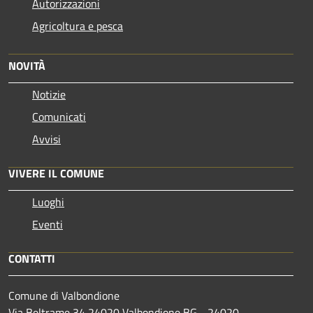
Autorizzazioni
Agricoltura e pesca
NOVITÀ
Notizie
Comunicati
Avvisi
VIVERE IL COMUNE
Luoghi
Eventi
CONTATTI
Comune di Valbondione
Via Beltrame 34 24020 Valbondione BG - 24020 -