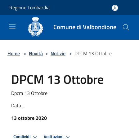
Salta al contenuto principale
Regione Lombardia
Comune di Valbondione
Home
>
Novità
>
Notizie
>
DPCM 13 Ottobre
DPCM 13 Ottobre
Dpcm 13 Ottobre
Data :
13 ottobre 2020
Condividi
Vedi azioni