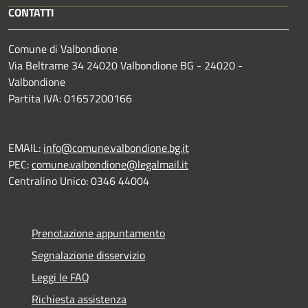
CONTATTI
Comune di Valbondione
Via Beltrame 34 24020 Valbondione BG - 24020 -
Valbondione
Partita IVA: 01657200166
EMAIL:
info@comune.valbondione.bg.it
PEC:
comune.valbondione@legalmail.it
Centralino Unico: 0346 44004
Prenotazione appuntamento
Segnalazione disservizio
Leggi le FAQ
Richiesta assistenza