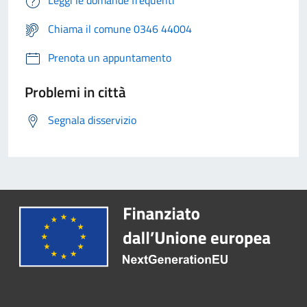
Leggi le domande frequenti
Chiama il comune 0346 44004
Prenota un appuntamento
Problemi in città
Segnala disservizio