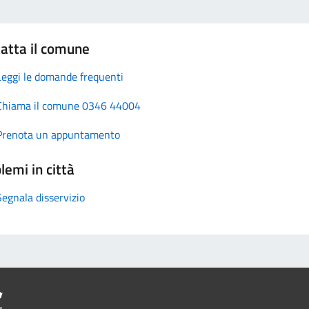
atta il comune
Leggi le domande frequenti
Chiama il comune 0346 44004
Prenota un appuntamento
lemi in città
Segnala disservizio