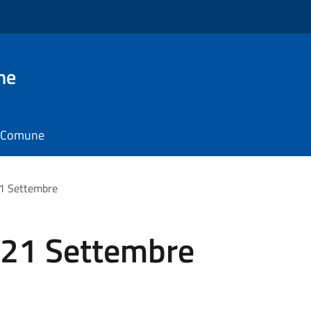
ne
il Comune
1 Settembre
21 Settembre