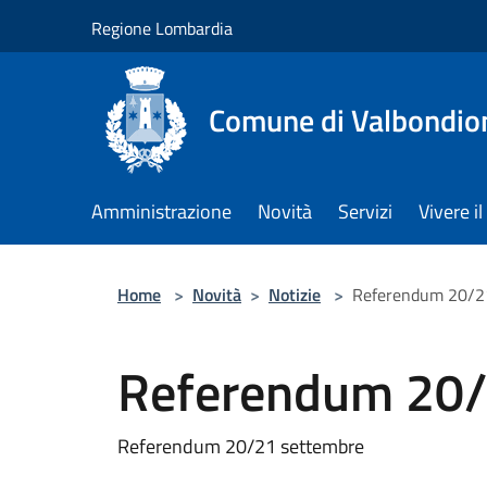
Salta al contenuto principale
Regione Lombardia
Comune di Valbondio
Amministrazione
Novità
Servizi
Vivere 
Home
>
Novità
>
Notizie
>
Referendum 20/2
Referendum 20/
Referendum 20/21 settembre