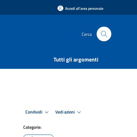
Accedi all'area personale
Cerca
Tutti gli argomenti
Condividi
Vedi azioni
Categorie: