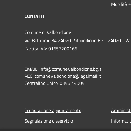
Mobilità e
CONTATTI
Comune di Valbondione
Via Beltrame 34 24020 Valbondione BG - 24020 - Va
Partita IVA: 01657200166
EMAIL:
info@comune.valbondione.bg.it
PEC:
comune.valbondione@legalmail.it
Centralino Unico: 0346 44004
Prenotazione appuntamento
Amministr
Segnalazione disservizio
Informati