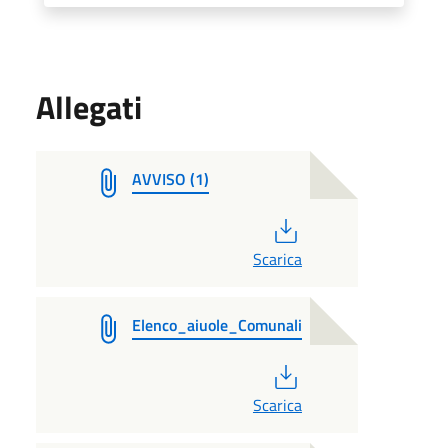
Allegati
AVVISO (1)
PDF
Scarica
Elenco_aiuole_Comunali
PDF
Scarica