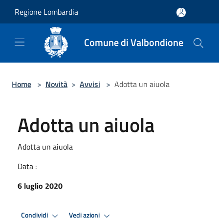
Salta al contenuto principale
Regione Lombardia
Comune di Valbondione
Home
>
Novità
>
Avvisi
>
Adotta un aiuola
Adotta un aiuola
Adotta un aiuola
Data :
6 luglio 2020
Condividi
Vedi azioni