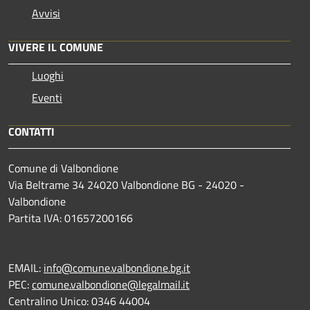
Avvisi
VIVERE IL COMUNE
Luoghi
Eventi
CONTATTI
Comune di Valbondione
Via Beltrame 34 24020 Valbondione BG - 24020 -
Valbondione
Partita IVA: 01657200166
EMAIL:
info@comune.valbondione.bg.it
PEC:
comune.valbondione@legalmail.it
Centralino Unico: 0346 44004