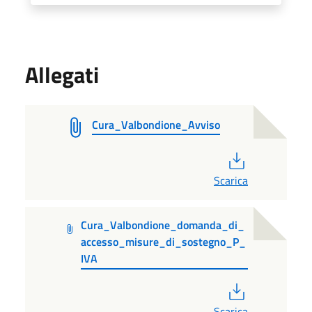
Allegati
Cura_Valbondione_Avviso
PDF
Scarica
Cura_Valbondione_domanda_di_
accesso_misure_di_sostegno_P_
IVA
PDF
Scarica