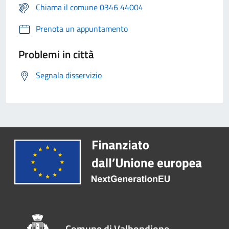
Chiama il comune 0346 44004
Prenota un appuntamento
Problemi in città
Segnala disservizio
Comune di Valbondione