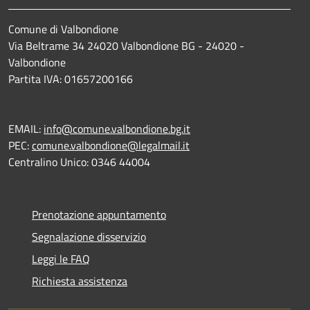
Comune di Valbondione
Via Beltrame 34 24020 Valbondione BG - 24020 -
Valbondione
Partita IVA: 01657200166
EMAIL:
info@comune.valbondione.bg.it
PEC:
comune.valbondione@legalmail.it
Centralino Unico: 0346 44004
Prenotazione appuntamento
Segnalazione disservizio
Leggi le FAQ
Richiesta assistenza