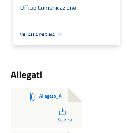
Ufficio Comunicazione
VAI ALLA PAGINA
Allegati
Allegato_A
PDF
Scarica