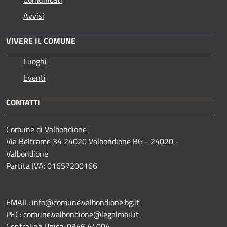
Avvisi
VIVERE IL COMUNE
Luoghi
Eventi
CONTATTI
Comune di Valbondione
Via Beltrame 34 24020 Valbondione BG - 24020 -
Valbondione
Partita IVA: 01657200166
EMAIL:
info@comune.valbondione.bg.it
PEC:
comune.valbondione@legalmail.it
Centralino Unico: 0346 44004