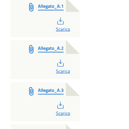
Allegato_A.1
PDF
Scarica
Allegato_A.2
PDF
Scarica
Allegato_A.3
PDF
Scarica