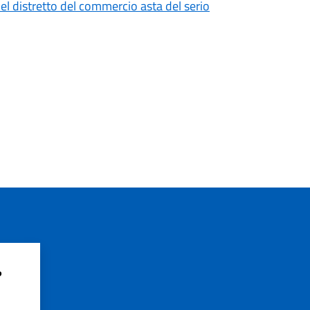
el distretto del commercio asta del serio
?