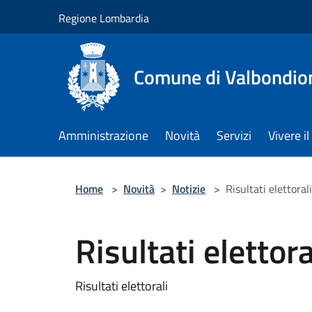
Salta al contenuto principale
Regione Lombardia
Comune di Valbondio
Amministrazione
Novità
Servizi
Vivere 
Home
>
Novità
>
Notizie
>
Risultati elettorali
Risultati elettora
Risultati elettorali