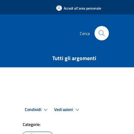
Accedi all'area personale
Cerca
Tutti gli argomenti
Condividi
Vedi azioni
Categorie: