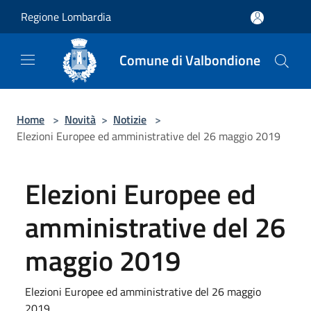
Salta al contenuto principale
Regione Lombardia
Comune di Valbondione
Home
>
Novità
>
Notizie
>
Elezioni Europee ed amministrative del 26 maggio 2019
Elezioni Europee ed
amministrative del 26
maggio 2019
Elezioni Europee ed amministrative del 26 maggio
2019