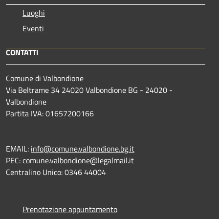
Luoghi
Eventi
CONTATTI
Comune di Valbondione
Via Beltrame 34 24020 Valbondione BG - 24020 -
Valbondione
Partita IVA: 01657200166
EMAIL:
info@comune.valbondione.bg.it
PEC:
comune.valbondione@legalmail.it
Centralino Unico: 0346 44004
Prenotazione appuntamento