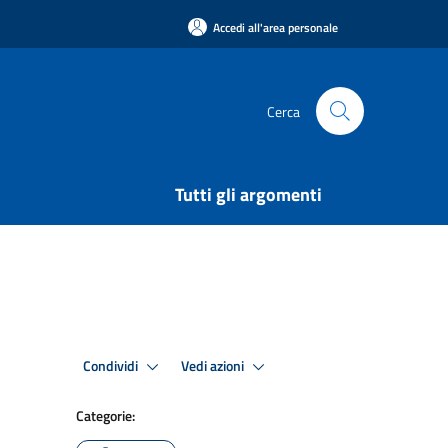
Accedi all'area personale
Cerca
Tutti gli argomenti
Condividi
Vedi azioni
Categorie: