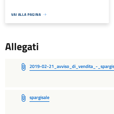
VAI ALLA PAGINA
Allegati
2019-02-21_avviso_di_vendita_-_spargis
spargisale