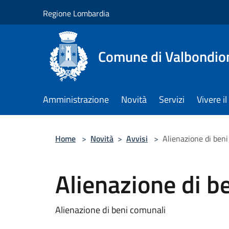
Salta al contenuto principale
Regione Lombardia
Comune di Valbondio
Amministrazione
Novità
Servizi
Vivere 
Home
>
Novità
>
Avvisi
>
Alienazione di ben
Alienazione di b
Alienazione di beni comunali