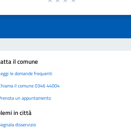
atta il comune
Leggi le domande frequenti
Chiama il comune 0346 44004
Prenota un appuntamento
lemi in città
Segnala disservizio