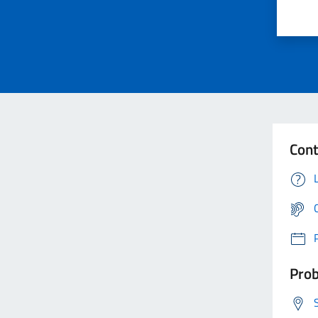
Cont
Prob