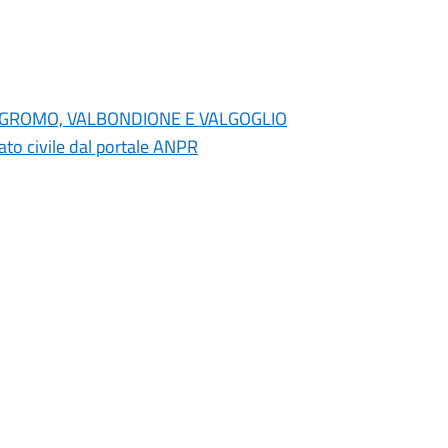
NO, GROMO, VALBONDIONE E VALGOGLIO
 stato civile dal portale ANPR