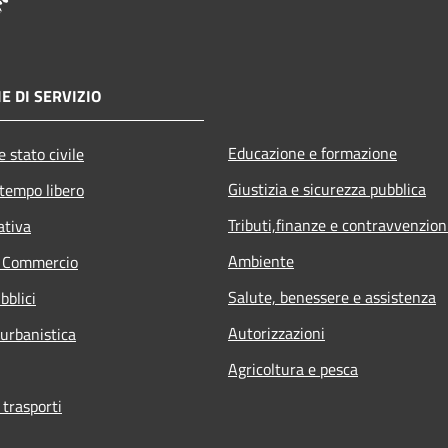
E DI SERVIZIO
Educazione e formazione
 stato civile
Giustizia e sicurezza pubblica
 tempo libero
Tributi,finanze e contravvenzion
ativa
Ambiente
e Commercio
Salute, benessere e assistenza
bblici
Autorizzazioni
 urbanistica
Agricoltura e pesca
 trasporti