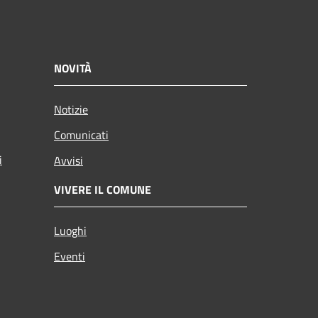
NOVITÀ
Notizie
Comunicati
i
Avvisi
VIVERE IL COMUNE
Luoghi
Eventi