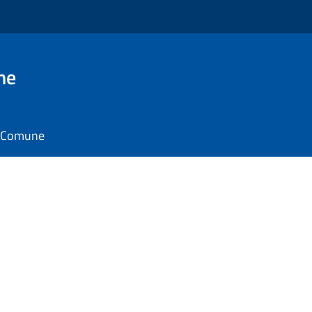
ne
il Comune