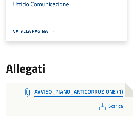
Ufficio Comunicazione
VAI ALLA PAGINA
Allegati
AVVISO_PIANO_ANTICORRUZIONE (1)
PDF
Scarica