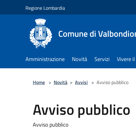
Salta al contenuto principale
Regione Lombardia
Comune di Valbondio
Amministrazione
Novità
Servizi
Vivere 
Home
>
Novità
>
Avvisi
>
Avviso pubblico
Avviso pubblico
Avviso pubblico