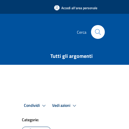
Accedi all'area personale
Cerca
Tutti gli argomenti
Condividi
Vedi azioni
Categorie: