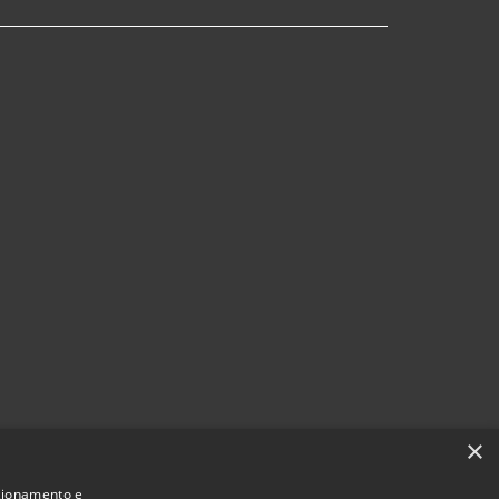
×
nzionamento e