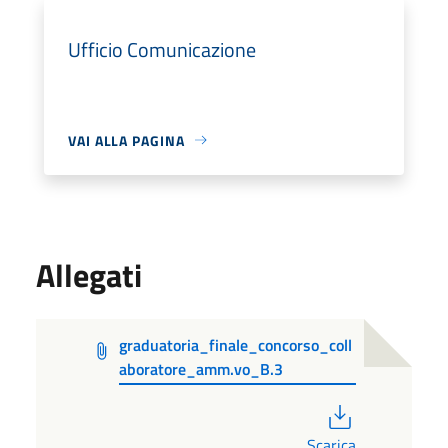
Ufficio Comunicazione
VAI ALLA PAGINA
Allegati
graduatoria_finale_concorso_coll
aboratore_amm.vo_B.3
PDF
Scarica