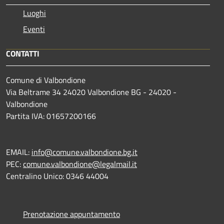
Luoghi
Eventi
CONTATTI
Comune di Valbondione
Via Beltrame 34 24020 Valbondione BG - 24020 -
Valbondione
Partita IVA: 01657200166
EMAIL:
info@comune.valbondione.bg.it
PEC:
comune.valbondione@legalmail.it
Centralino Unico: 0346 44004
Prenotazione appuntamento