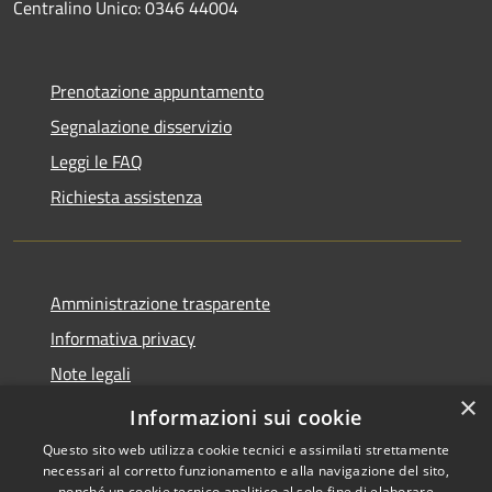
Centralino Unico: 0346 44004
Prenotazione appuntamento
Segnalazione disservizio
Leggi le FAQ
Richiesta assistenza
Amministrazione trasparente
Informativa privacy
Note legali
×
Dichiarazione di accessibilità
Informazioni sui cookie
Questo sito web utilizza cookie tecnici e assimilati strettamente
necessari al corretto funzionamento e alla navigazione del sito,
nonché un cookie tecnico analitico al solo fine di elaborare