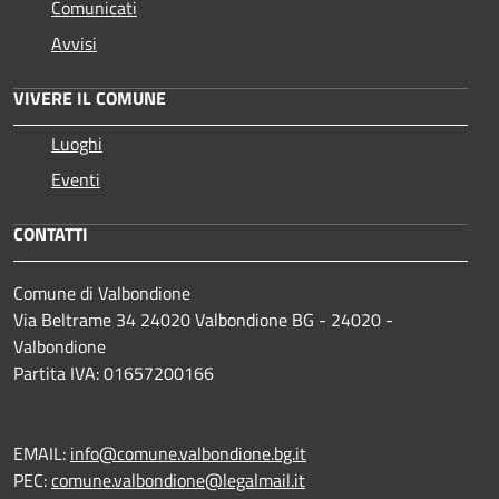
Comunicati
Avvisi
VIVERE IL COMUNE
Luoghi
Eventi
CONTATTI
Comune di Valbondione
Via Beltrame 34 24020 Valbondione BG - 24020 -
Valbondione
Partita IVA: 01657200166
EMAIL:
info@comune.valbondione.bg.it
PEC:
comune.valbondione@legalmail.it