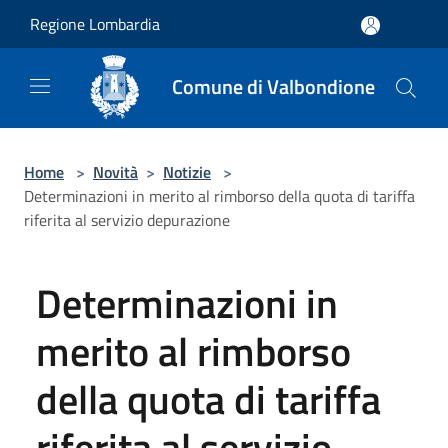
Salta al contenuto principale
Regione Lombardia
Comune di Valbondione
Home
>
Novità
>
Notizie
>
Determinazioni in merito al rimborso della quota di tariffa
riferita al servizio depurazione
Determinazioni in
merito al rimborso
della quota di tariffa
riferita al servizio