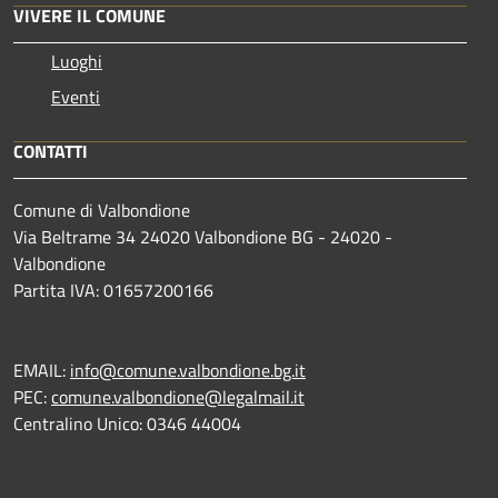
VIVERE IL COMUNE
Luoghi
Eventi
CONTATTI
Comune di Valbondione
Via Beltrame 34 24020 Valbondione BG - 24020 -
Valbondione
Partita IVA: 01657200166
EMAIL:
info@comune.valbondione.bg.it
PEC:
comune.valbondione@legalmail.it
Centralino Unico: 0346 44004