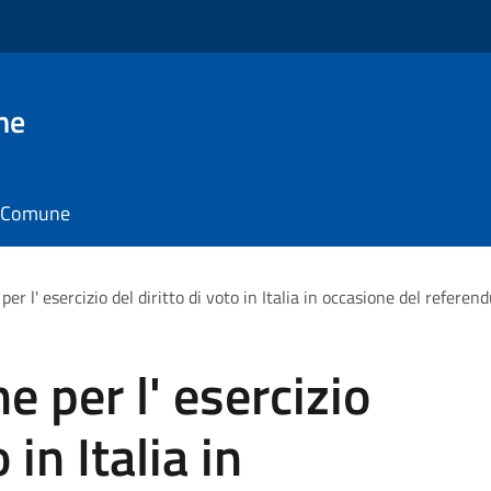
ne
il Comune
per l' esercizio del diritto di voto in Italia in occasione del refe
 per l' esercizio
 in Italia in