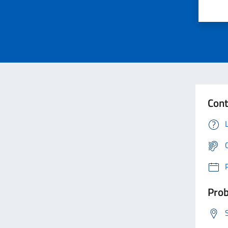
Cont
Prob