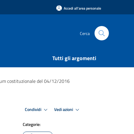
Accedi all'area personale
Cerca
Tutti gli argomenti
rendum costituzionale del 04/12/2016
Condividi
Vedi azioni
Categorie: