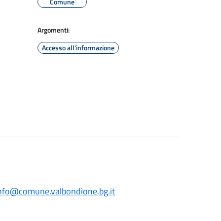
Comune
Argomenti:
Accesso all'informazione
nfo@comune.valbondione.bg.it