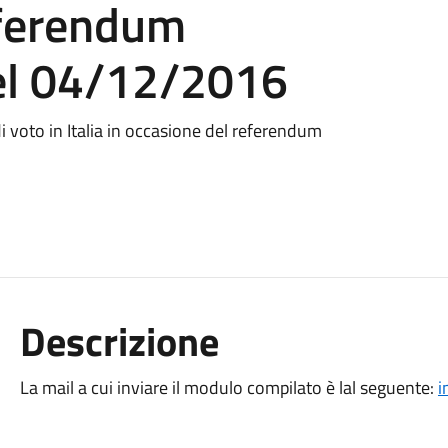
eferendum
del 04/12/2016
di voto in Italia in occasione del referendum
Descrizione
La mail a cui inviare il modulo compilato è lal seguente:
i