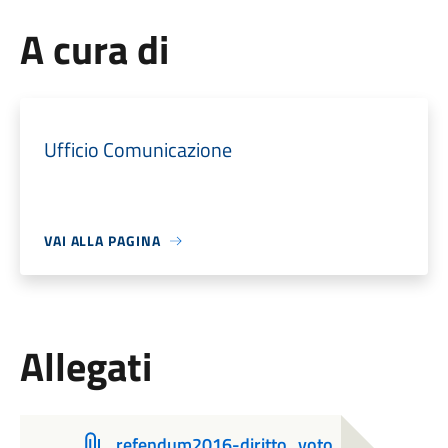
A cura di
Ufficio Comunicazione
VAI ALLA PAGINA
Allegati
refendum2016-diritto_voto