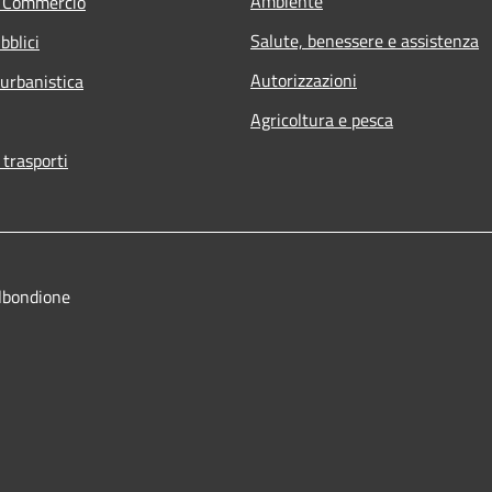
Ambiente
e Commercio
Salute, benessere e assistenza
bblici
Autorizzazioni
 urbanistica
Agricoltura e pesca
 trasporti
lbondione