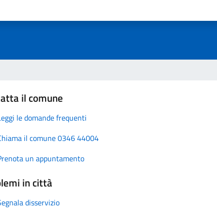
atta il comune
Leggi le domande frequenti
Chiama il comune 0346 44004
Prenota un appuntamento
lemi in città
Segnala disservizio