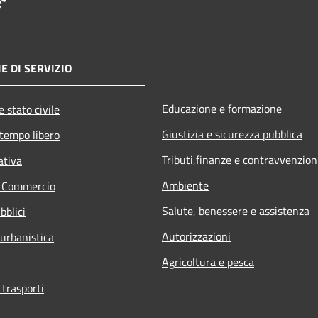
E DI SERVIZIO
Educazione e formazione
 stato civile
Giustizia e sicurezza pubblica
 tempo libero
Tributi,finanze e contravvenzion
ativa
Ambiente
e Commercio
Salute, benessere e assistenza
bblici
Autorizzazioni
 urbanistica
Agricoltura e pesca
 trasporti