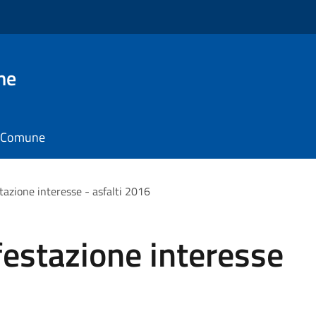
ne
il Comune
tazione interesse - asfalti 2016
estazione interesse