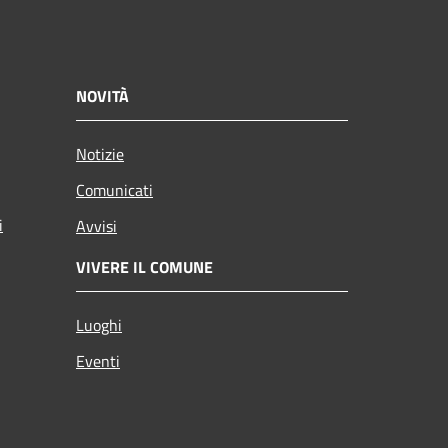
NOVITÀ
Notizie
Comunicati
i
Avvisi
VIVERE IL COMUNE
Luoghi
Eventi