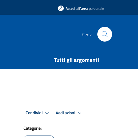
Accedi all'area personale
Cerca
Tutti gli argomenti
Condividi
Vedi azioni
Categorie: