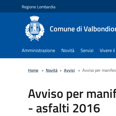
Salta al contenuto principale
Regione Lombardia
Comune di Valbondio
Amministrazione
Novità
Servizi
Vivere 
Home
>
Novità
>
Avvisi
>
Avviso per manifes
Avviso per manif
- asfalti 2016