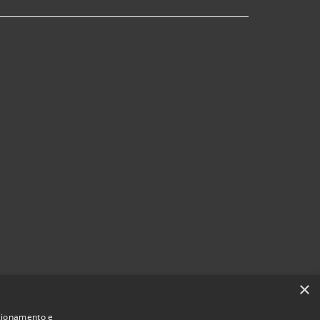
×
nzionamento e