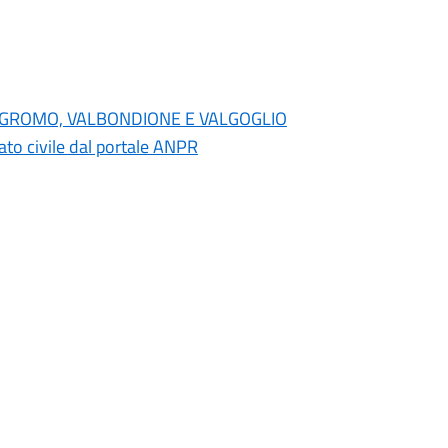
NO, GROMO, VALBONDIONE E VALGOGLIO
 stato civile dal portale ANPR