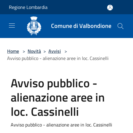
Salta al contenuto principale
Regione Lombardia
Comune di Valbondione
Home
>
Novità
>
Avvisi
>
Avviso pubblico - alienazione aree in loc. Cassinelli
Avviso pubblico -
alienazione aree in
loc. Cassinelli
Avviso pubblico - alienazione aree in loc. Cassinelli