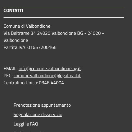
CONTATTI
Comune di Valbondione
Via Beltrame 34 24020 Valbondione BG - 24020 -
Valbondione
Partita IVA: 01657200166
EMAIL:
info@comune.valbondione.bg.it
PEC:
comune.valbondione@legalmail.it
Centralino Unico: 0346 44004
Prenotazione appuntamento
Segnalazione disservizio
Leggi le FAQ