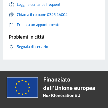
Leggi le domande frequenti
Chiama il comune 0346 44004
Prenota un appuntamento
Problemi in città
Segnala disservizio