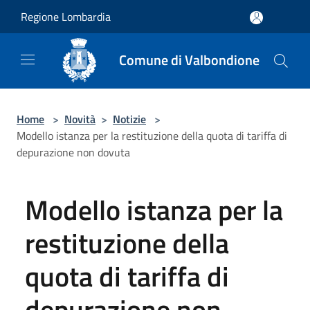
Salta al contenuto principale
Regione Lombardia
Comune di Valbondione
Home
>
Novità
>
Notizie
>
Modello istanza per la restituzione della quota di tariffa di
depurazione non dovuta
Modello istanza per la
restituzione della
quota di tariffa di
depurazione non