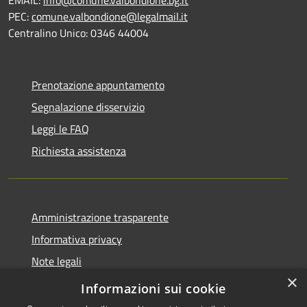
EMAIL:
info@comune.valbondione.bg.it
PEC:
comune.valbondione@legalmail.it
Centralino Unico: 0346 44004
Prenotazione appuntamento
Segnalazione disservizio
Leggi le FAQ
Richiesta assistenza
Amministrazione trasparente
Informativa privacy
Note legali
×
Dichiarazione di accessibilità
Informazioni sui cookie