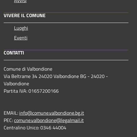
Avvisi
VIVERE IL COMUNE
Luoghi
Eventi
CONTATTI
Comune di Valbondione
Via Beltrame 34 24020 Valbondione BG - 24020 -
Valbondione
Partita IVA: 01657200166
EMAIL:
info@comune.valbondione.bg.it
PEC:
comune.valbondione@legalmail.it
Centralino Unico: 0346 44004