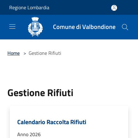
Salta al contenuto principale
Regione Lombardia
Comune di Valbondione
Home
>
Gestione Rifiuti
Gestione Rifiuti
Calendario Raccolta Rifiuti
Anno 2026