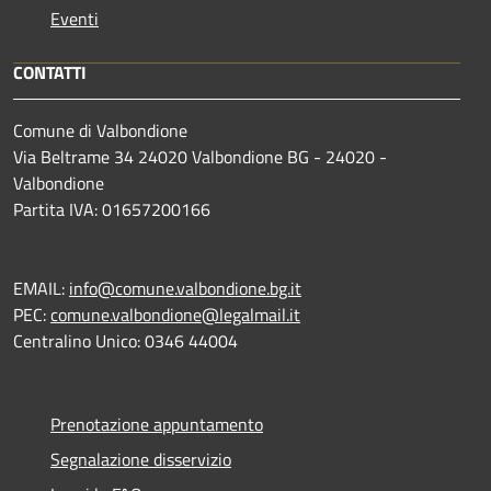
Eventi
CONTATTI
Comune di Valbondione
Via Beltrame 34 24020 Valbondione BG - 24020 -
Valbondione
Partita IVA: 01657200166
EMAIL:
info@comune.valbondione.bg.it
PEC:
comune.valbondione@legalmail.it
Centralino Unico: 0346 44004
Prenotazione appuntamento
Segnalazione disservizio