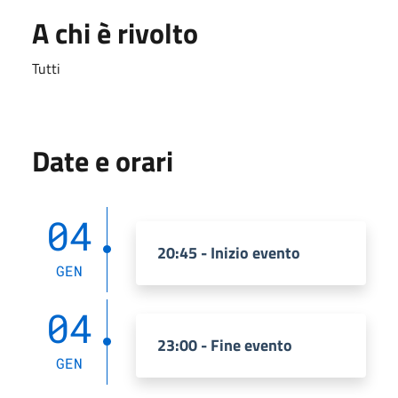
A chi è rivolto
Tutti
Date e orari
04
20:45 - Inizio evento
GEN
04
23:00 - Fine evento
GEN