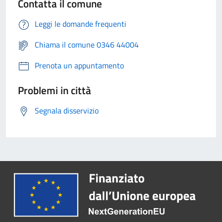
Contatta il comune
Leggi le domande frequenti
Chiama il comune 0346 44004
Prenota un appuntamento
Problemi in città
Segnala disservizio