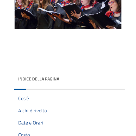
INDICE DELLA PAGINA
Cos'è
A chi è rivolto
Date e Orari
Costo