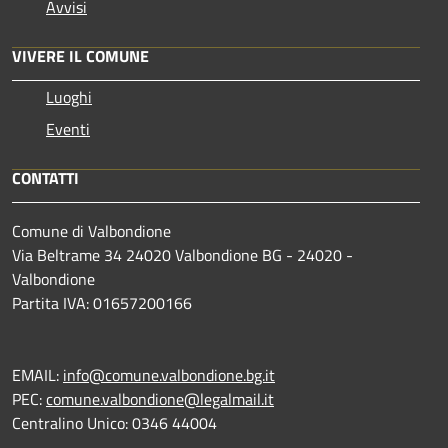
Avvisi
VIVERE IL COMUNE
Luoghi
Eventi
CONTATTI
Comune di Valbondione
Via Beltrame 34 24020 Valbondione BG - 24020 -
Valbondione
Partita IVA: 01657200166
EMAIL:
info@comune.valbondione.bg.it
PEC:
comune.valbondione@legalmail.it
Centralino Unico: 0346 44004