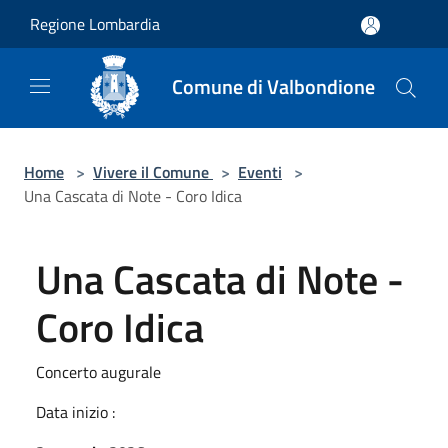
Salta al contenuto principale
Regione Lombardia
Comune di Valbondione
Home
>
Vivere il Comune
>
Eventi
>
Una Cascata di Note - Coro Idica
Una Cascata di Note -
Coro Idica
Concerto augurale
Data inizio :