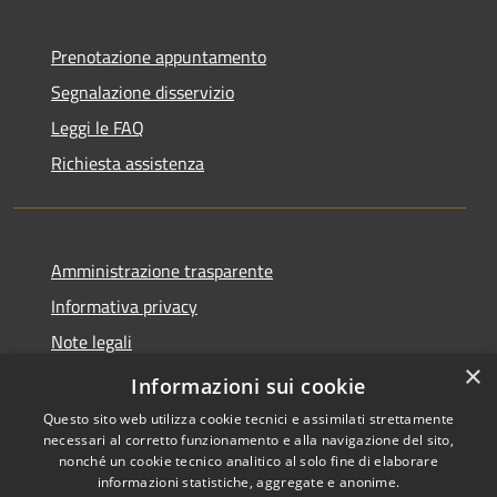
Prenotazione appuntamento
Segnalazione disservizio
Leggi le FAQ
Richiesta assistenza
Amministrazione trasparente
Informativa privacy
Note legali
×
Dichiarazione di accessibilità
Informazioni sui cookie
Questo sito web utilizza cookie tecnici e assimilati strettamente
necessari al corretto funzionamento e alla navigazione del sito,
nonché un cookie tecnico analitico al solo fine di elaborare
informazioni statistiche, aggregate e anonime.
RSS
Copyright © 2026 • Comune di