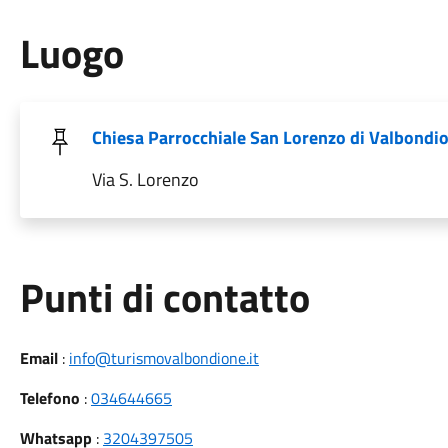
Luogo
Chiesa Parrocchiale San Lorenzo di Valbondi
Via S. Lorenzo
Punti di contatto
Email
:
info@turismovalbondione.it
Telefono
:
034644665
Whatsapp
:
3204397505