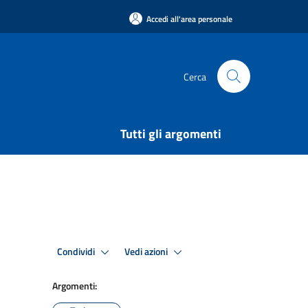
Accedi all'area personale
Cerca
Tutti gli argomenti
Condividi
Vedi azioni
Argomenti: