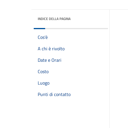
INDICE DELLA PAGINA
Cos'è
A chi è rivolto
Date e Orari
Costo
Luogo
Punti di contatto