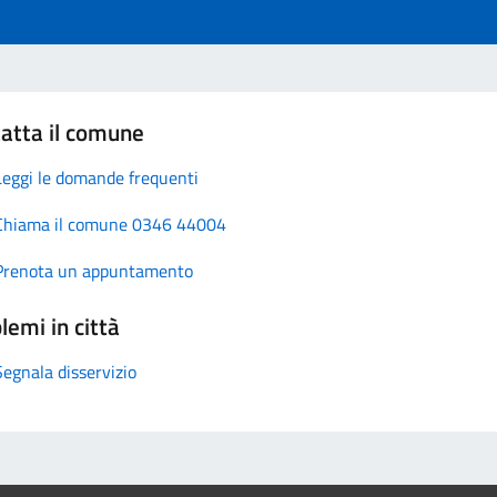
atta il comune
Leggi le domande frequenti
Chiama il comune 0346 44004
Prenota un appuntamento
lemi in città
Segnala disservizio