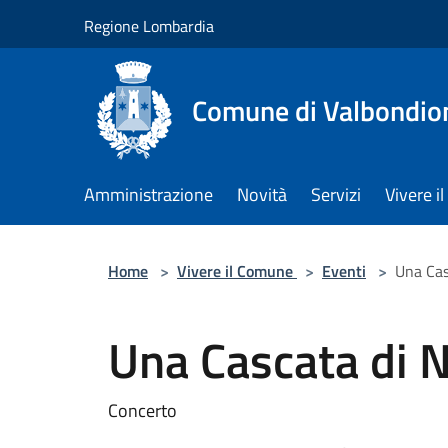
Salta al contenuto principale
Regione Lombardia
Comune di Valbondio
Amministrazione
Novità
Servizi
Vivere 
Home
>
Vivere il Comune
>
Eventi
>
Una Cas
Una Cascata di N
Concerto