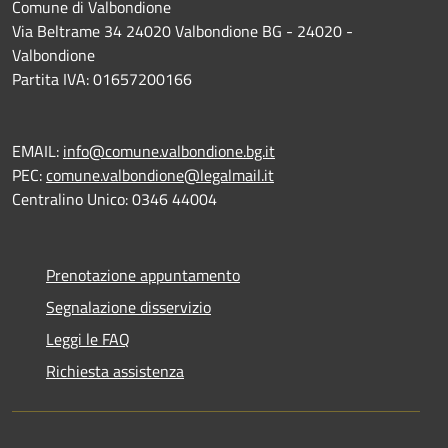
Comune di Valbondione
Via Beltrame 34 24020 Valbondione BG - 24020 -
Valbondione
Partita IVA: 01657200166
EMAIL:
info@comune.valbondione.bg.it
PEC:
comune.valbondione@legalmail.it
Centralino Unico: 0346 44004
Prenotazione appuntamento
Segnalazione disservizio
Leggi le FAQ
Richiesta assistenza