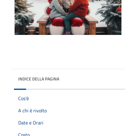
INDICE DELLA PAGINA
Cos'è
A chi è rivolto
Date e Orari
Costo