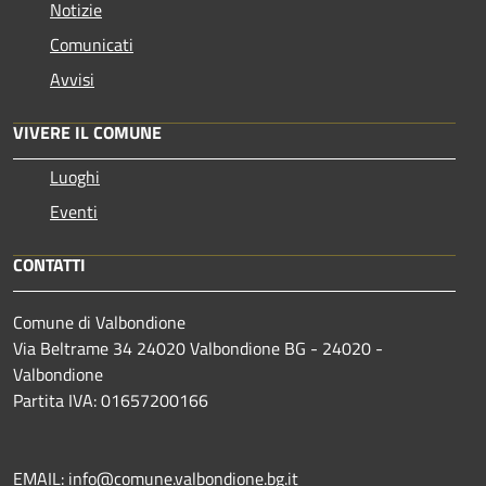
Notizie
Comunicati
Avvisi
VIVERE IL COMUNE
Luoghi
Eventi
CONTATTI
Comune di Valbondione
Via Beltrame 34 24020 Valbondione BG - 24020 -
Valbondione
Partita IVA: 01657200166
EMAIL:
info@comune.valbondione.bg.it