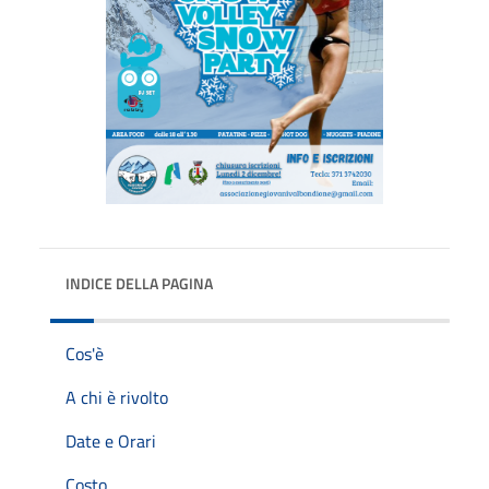
INDICE DELLA PAGINA
Cos'è
A chi è rivolto
Date e Orari
Costo