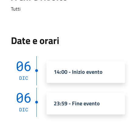
Tutti
Date e orari
06
14:00 - Inizio evento
DIC
06
23:59 - Fine evento
DIC