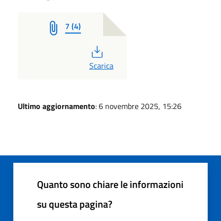
7 (4)
PDF
Scarica
Ultimo aggiornamento
: 6 novembre 2025, 15:26
Quanto sono chiare le informazioni
su questa pagina?