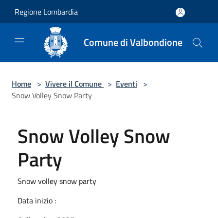
Salta al contenuto principale
Regione Lombardia
Comune di Valbondione
Home
>
Vivere il Comune
>
Eventi
>
Snow Volley Snow Party
Snow Volley Snow
Party
Snow volley snow party
Data inizio :