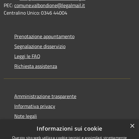
PEC:
comune.valbondione@legalmail.it
Centralino Unico: 0346 44004
Prenotazione appuntamento
Segnalazione disservizio
Leggi le FAQ
Richiesta assistenza
Amministrazione trasparente
Informativa privacy
Note legali
×
Dichiarazione di accessibilità
Informazioni sui cookie
Questo sito web utilizza cookie tecnici e assimilati strettamente