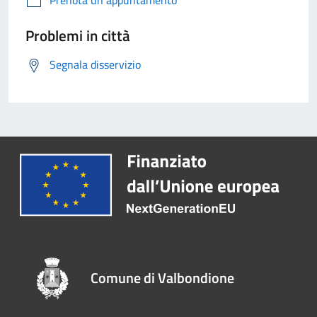
Prenota un appuntamento
Problemi in città
Segnala disservizio
Comune di Valbondione