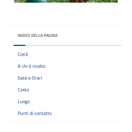
INDICE DELLA PAGINA
Cos'è
A chi è rivolto
Date e Orari
Costo
Luogo
Punti di contatto