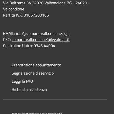
Via Beltrame 34 24020 Valbondione BG - 24020 -
Valbondione
Partita IVA: 01657200166
EMAIL:
info@comune.valbondione.bg.it
PEC:
comune.valbondione@legalmail.it
Centralino Unico: 0346 44004
Prenotazione appuntamento
Segnalazione disservizio
Leggi le FAQ
Richiesta assistenza
Amministrazione trasparente