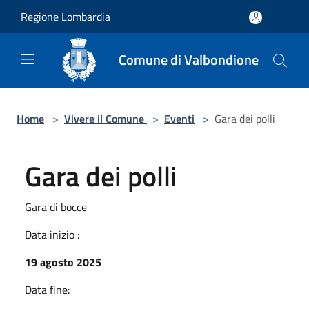
Salta al contenuto principale
Regione Lombardia
Comune di Valbondione
Home
>
Vivere il Comune
>
Eventi
>
Gara dei polli
Gara dei polli
Gara di bocce
Data inizio :
19 agosto 2025
Data fine: