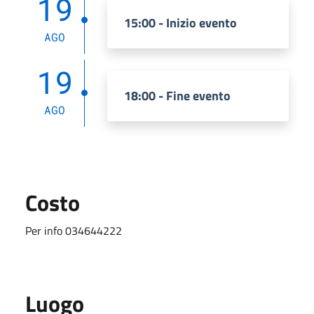
19
15:00 - Inizio evento
AGO
19
18:00 - Fine evento
AGO
Costo
Per info 034644222
Luogo