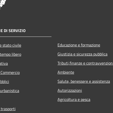
E DI SERVIZIO
Educazione e formazione
 stato civile
Giustizia e sicurezza pubblica
 tempo libero
Tributi,finanze e contravvenzion
ativa
Ambiente
e Commercio
Salute, benessere e assistenza
bblici
Autorizzazioni
 urbanistica
Agricoltura e pesca
 trasporti