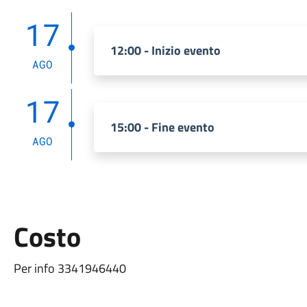
17
12:00 - Inizio evento
AGO
17
15:00 - Fine evento
AGO
Costo
Per info 3341946440