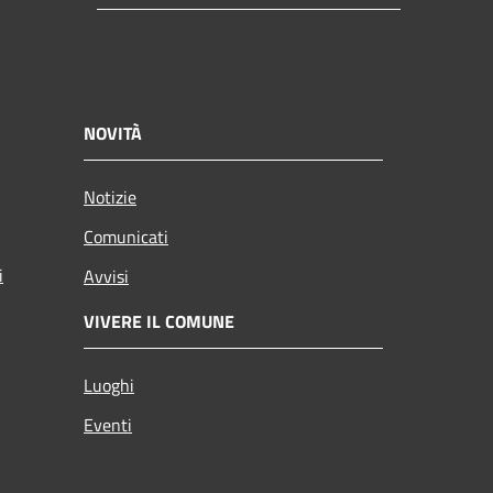
NOVITÀ
Notizie
Comunicati
i
Avvisi
VIVERE IL COMUNE
Luoghi
Eventi