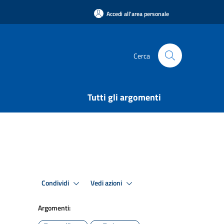
Accedi all'area personale
Cerca
Tutti gli argomenti
Condividi
Vedi azioni
Argomenti: