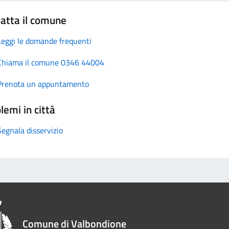
atta il comune
Leggi le domande frequenti
Chiama il comune 0346 44004
Prenota un appuntamento
lemi in città
Segnala disservizio
Comune di Valbondione