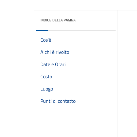
INDICE DELLA PAGINA
Cos'è
A chi è rivolto
Date e Orari
Costo
Luogo
Punti di contatto