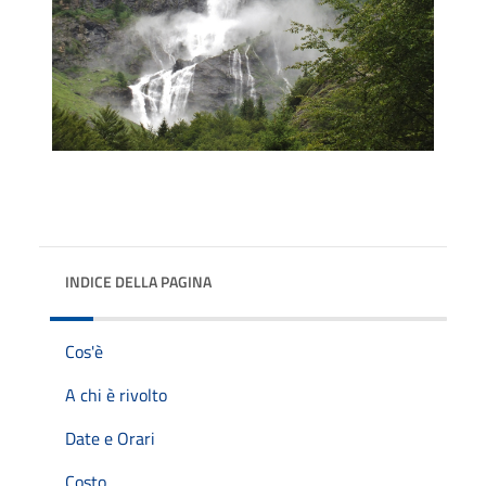
INDICE DELLA PAGINA
Cos'è
A chi è rivolto
Date e Orari
Costo