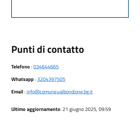
Punti di contatto
Telefono
:
034644665
Whatsapp
:
3204397505
Email
:
info@comune.valbondione.bg.it
Ultimo aggiornamento
: 21 giugno 2025, 09:59