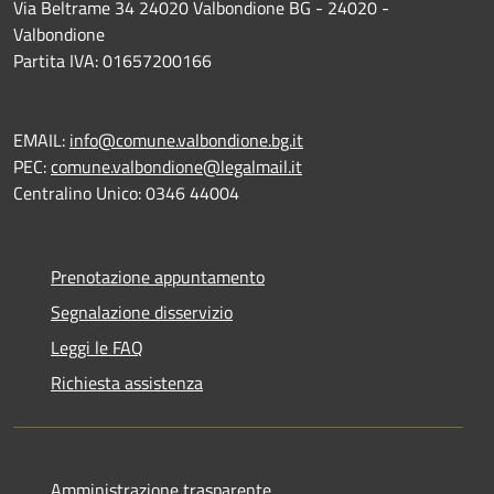
Via Beltrame 34 24020 Valbondione BG - 24020 -
Valbondione
Partita IVA: 01657200166
EMAIL:
info@comune.valbondione.bg.it
PEC:
comune.valbondione@legalmail.it
Centralino Unico: 0346 44004
Prenotazione appuntamento
Segnalazione disservizio
Leggi le FAQ
Richiesta assistenza
Amministrazione trasparente