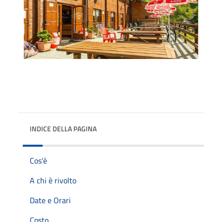
INDICE DELLA PAGINA
Cos'è
A chi è rivolto
Date e Orari
Costo