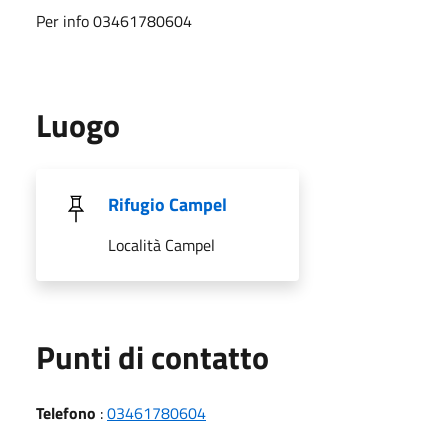
Per info 03461780604
Luogo
Rifugio Campel
Località Campel
Punti di contatto
Telefono
:
03461780604