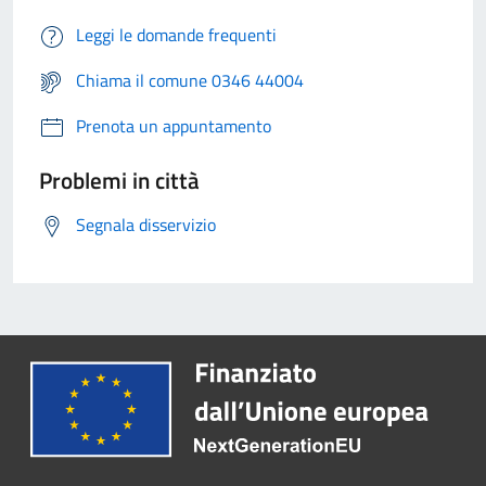
Leggi le domande frequenti
Chiama il comune 0346 44004
Prenota un appuntamento
Problemi in città
Segnala disservizio