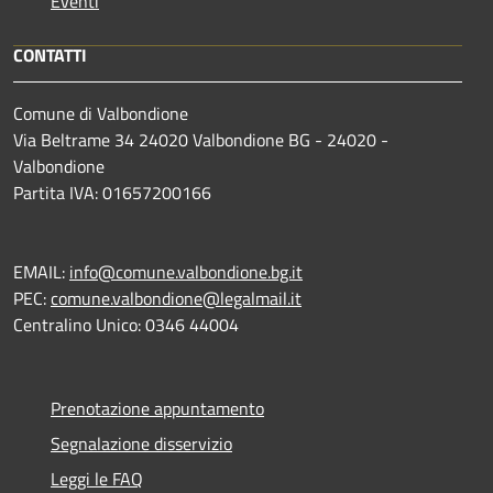
Eventi
CONTATTI
Comune di Valbondione
Via Beltrame 34 24020 Valbondione BG - 24020 -
Valbondione
Partita IVA: 01657200166
EMAIL:
info@comune.valbondione.bg.it
PEC:
comune.valbondione@legalmail.it
Centralino Unico: 0346 44004
Prenotazione appuntamento
Segnalazione disservizio
Leggi le FAQ