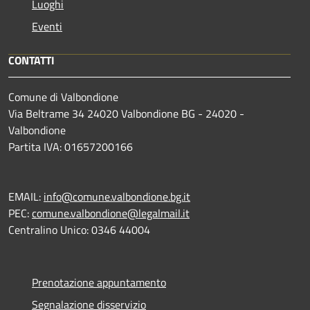
Luoghi
Eventi
CONTATTI
Comune di Valbondione
Via Beltrame 34 24020 Valbondione BG - 24020 -
Valbondione
Partita IVA: 01657200166
EMAIL:
info@comune.valbondione.bg.it
PEC:
comune.valbondione@legalmail.it
Centralino Unico: 0346 44004
Prenotazione appuntamento
Segnalazione disservizio