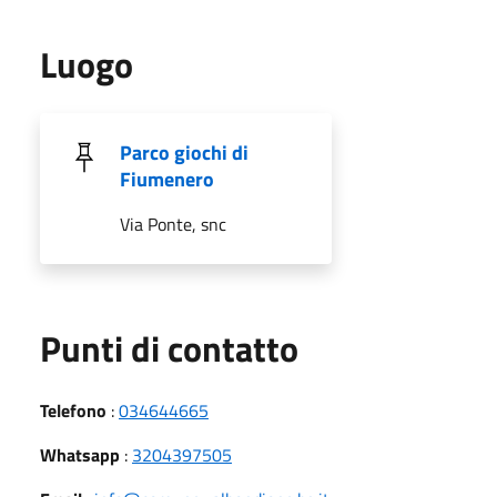
Luogo
Parco giochi di
Fiumenero
Via Ponte, snc
Punti di contatto
Telefono
:
034644665
Whatsapp
:
3204397505