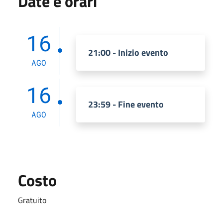
Date e orari
16
21:00 - Inizio evento
AGO
16
23:59 - Fine evento
AGO
Costo
Gratuito