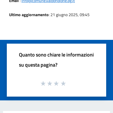
Email
:
info@comune.valbondione.bg.it
Ultimo aggiornamento
: 21 giugno 2025, 09:45
Quanto sono chiare le informazioni
su questa pagina?