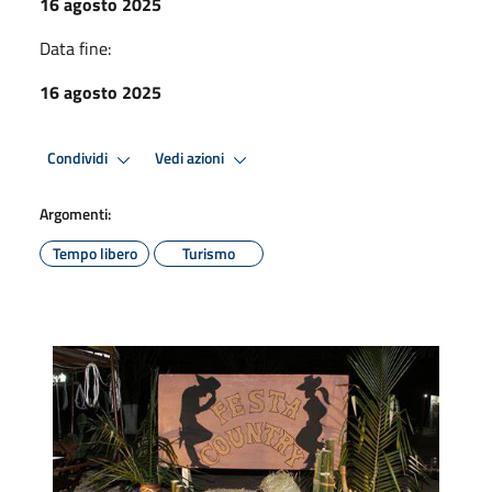
16 agosto 2025
Data fine:
16 agosto 2025
Condividi
Vedi azioni
Argomenti:
Tempo libero
Turismo