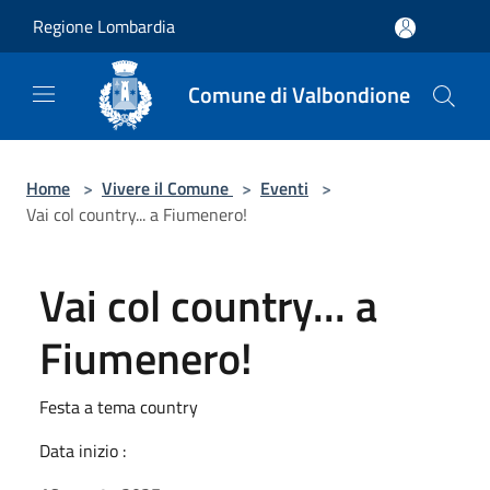
Salta al contenuto principale
Regione Lombardia
Comune di Valbondione
Home
>
Vivere il Comune
>
Eventi
>
Vai col country... a Fiumenero!
Vai col country... a
Fiumenero!
Festa a tema country
Data inizio :