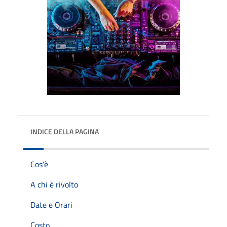
INDICE DELLA PAGINA
Cos'è
A chi è rivolto
Date e Orari
Costo