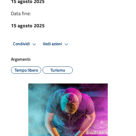
15 agosto 2025
Data fine:
15 agosto 2025
Condividi
Vedi azioni
Argomenti:
Tempo libero
Turismo