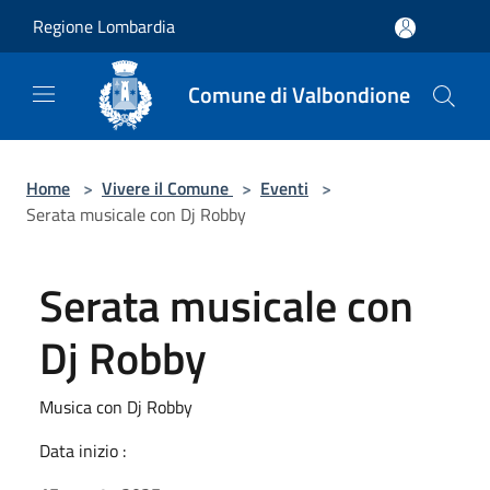
Salta al contenuto principale
Regione Lombardia
Comune di Valbondione
Home
>
Vivere il Comune
>
Eventi
>
Serata musicale con Dj Robby
Serata musicale con
Dj Robby
Musica con Dj Robby
Data inizio :