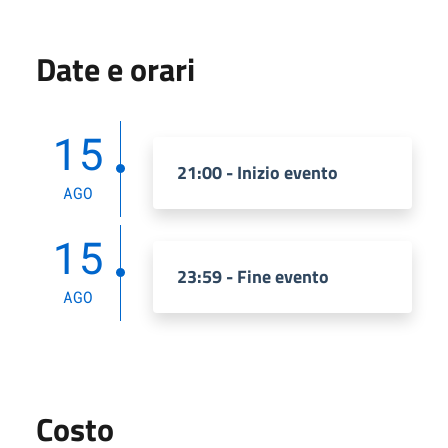
Date e orari
15
21:00 - Inizio evento
AGO
15
23:59 - Fine evento
AGO
Costo