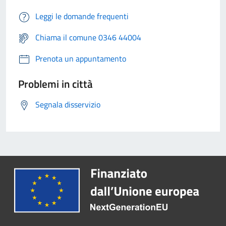
Leggi le domande frequenti
Chiama il comune 0346 44004
Prenota un appuntamento
Problemi in città
Segnala disservizio