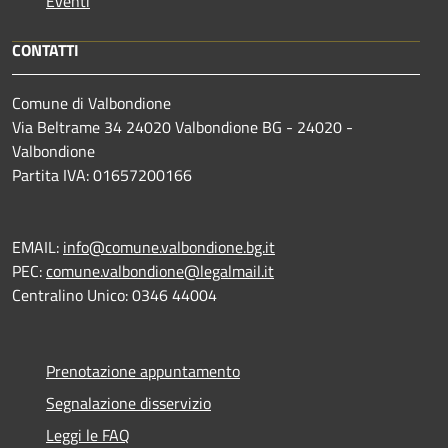
Eventi
CONTATTI
Comune di Valbondione
Via Beltrame 34 24020 Valbondione BG - 24020 -
Valbondione
Partita IVA: 01657200166
EMAIL:
info@comune.valbondione.bg.it
PEC:
comune.valbondione@legalmail.it
Centralino Unico: 0346 44004
Prenotazione appuntamento
Segnalazione disservizio
Leggi le FAQ