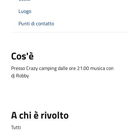
Luogo
Punti di contatto
Cos'è
Presso Crazy camping dalle ore 21.00 musica con
dj Robby
A chi è rivolto
Tutti