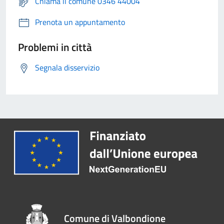
Chiama il comune 0346 44004
Prenota un appuntamento
Problemi in città
Segnala disservizio
Comune di Valbondione