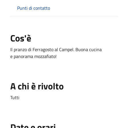
Punti di contatto
Cos'è
Il pranzo di Ferragosto al Campel. Buona cucina
e panorama mozzafiato!
A chi è rivolto
Tutti
Date e orari