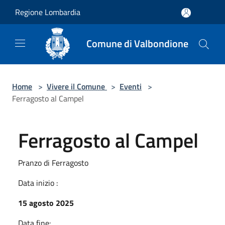
Salta al contenuto principale
Regione Lombardia
Comune di Valbondione
Home
>
Vivere il Comune
>
Eventi
>
Ferragosto al Campel
Ferragosto al Campel
Pranzo di Ferragosto
Data inizio :
15 agosto 2025
Data fine: