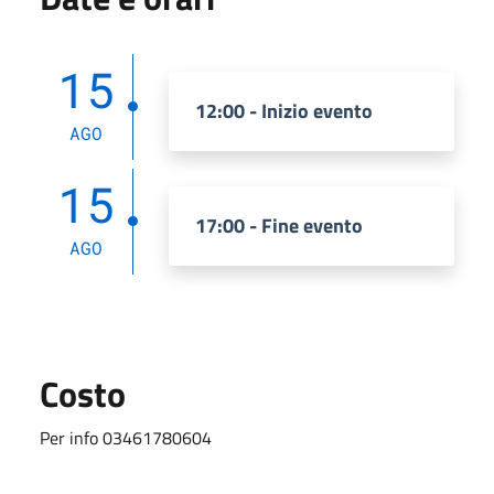
15
12:00 - Inizio evento
AGO
15
17:00 - Fine evento
AGO
Costo
Per info 03461780604