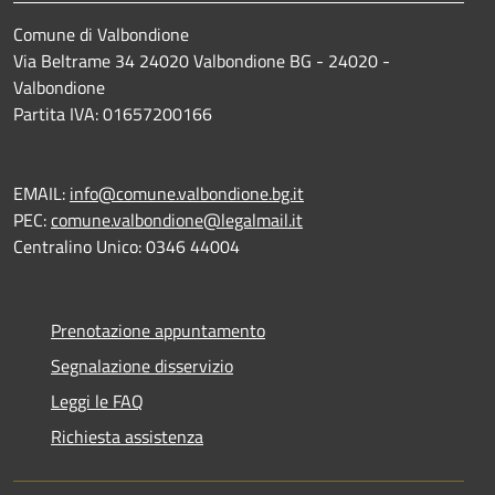
Comune di Valbondione
Via Beltrame 34 24020 Valbondione BG - 24020 -
Valbondione
Partita IVA: 01657200166
EMAIL:
info@comune.valbondione.bg.it
PEC:
comune.valbondione@legalmail.it
Centralino Unico: 0346 44004
Prenotazione appuntamento
Segnalazione disservizio
Leggi le FAQ
Richiesta assistenza