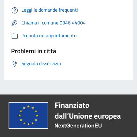
Leggi le domande frequenti
Chiama il comune 0346 44004
Prenota un appuntamento
Problemi in città
Segnala disservizio