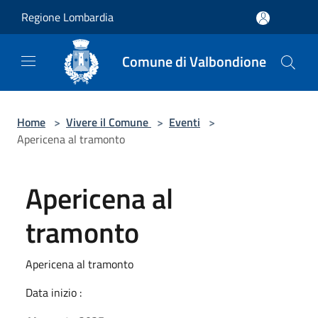
Salta al contenuto principale
Regione Lombardia
Comune di Valbondione
Home
>
Vivere il Comune
>
Eventi
>
Apericena al tramonto
Apericena al
tramonto
Apericena al tramonto
Data inizio :