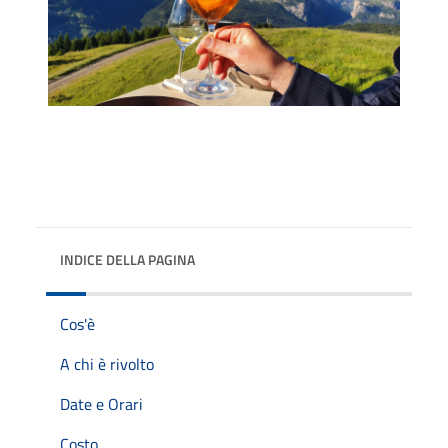
INDICE DELLA PAGINA
Cos'è
A chi è rivolto
Date e Orari
Costo