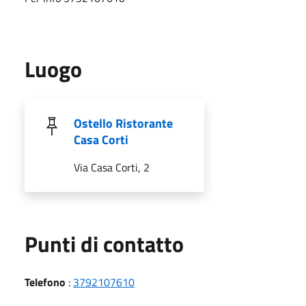
Luogo
Ostello Ristorante
Casa Corti
Via Casa Corti, 2
Punti di contatto
Telefono
:
3792107610