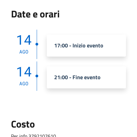
Date e orari
14
17:00 - Inizio evento
AGO
14
21:00 - Fine evento
AGO
Costo
Per info 3792107610