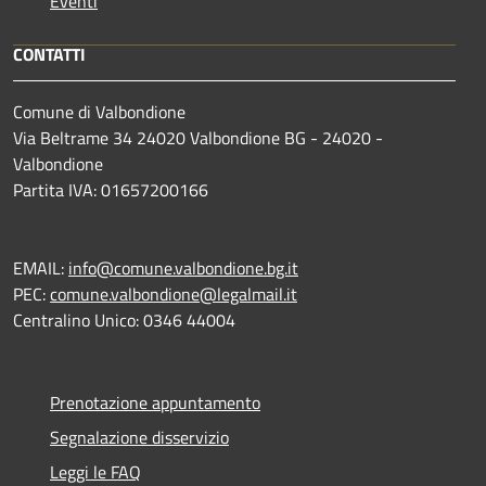
Eventi
CONTATTI
Comune di Valbondione
Via Beltrame 34 24020 Valbondione BG - 24020 -
Valbondione
Partita IVA: 01657200166
EMAIL:
info@comune.valbondione.bg.it
PEC:
comune.valbondione@legalmail.it
Centralino Unico: 0346 44004
Prenotazione appuntamento
Segnalazione disservizio
Leggi le FAQ