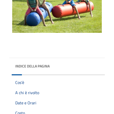
INDICE DELLA PAGINA
Cos'è
A chi è rivolto
Date e Orari
Costo