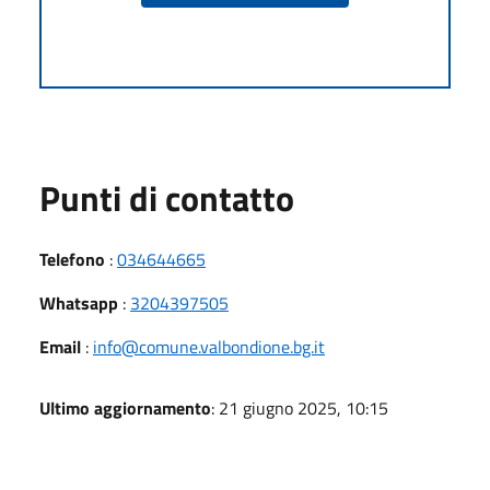
Punti di contatto
Telefono
:
034644665
Whatsapp
:
3204397505
Email
:
info@comune.valbondione.bg.it
Ultimo aggiornamento
: 21 giugno 2025, 10:15