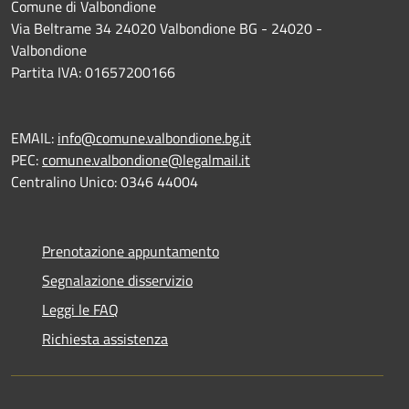
Comune di Valbondione
Via Beltrame 34 24020 Valbondione BG - 24020 -
Valbondione
Partita IVA: 01657200166
EMAIL:
info@comune.valbondione.bg.it
PEC:
comune.valbondione@legalmail.it
Centralino Unico: 0346 44004
Prenotazione appuntamento
Segnalazione disservizio
Leggi le FAQ
Richiesta assistenza