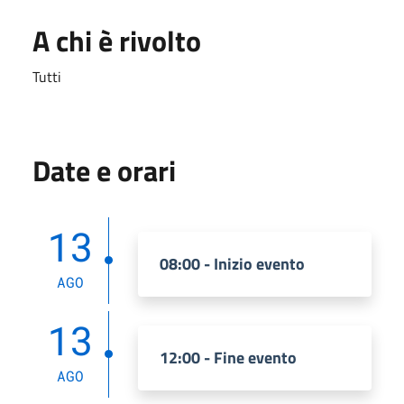
A chi è rivolto
Tutti
Date e orari
13
08:00 - Inizio evento
AGO
13
12:00 - Fine evento
AGO