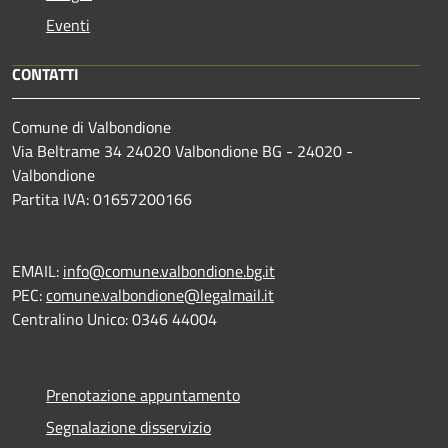
Eventi
CONTATTI
Comune di Valbondione
Via Beltrame 34 24020 Valbondione BG - 24020 -
Valbondione
Partita IVA: 01657200166
EMAIL:
info@comune.valbondione.bg.it
PEC:
comune.valbondione@legalmail.it
Centralino Unico: 0346 44004
Prenotazione appuntamento
Segnalazione disservizio