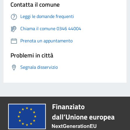
Contatta il comune
Leggi le domande frequenti
Chiama il comune 0346 44004
Prenota un appuntamento
Problemi in città
Segnala disservizio