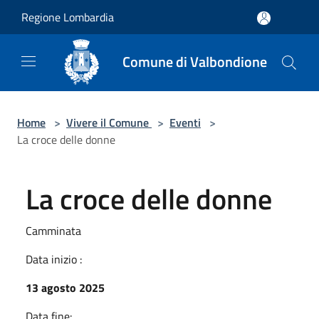
Salta al contenuto principale
Regione Lombardia
Comune di Valbondione
Home
>
Vivere il Comune
>
Eventi
>
La croce delle donne
La croce delle donne
Camminata
Data inizio :
13 agosto 2025
Data fine: