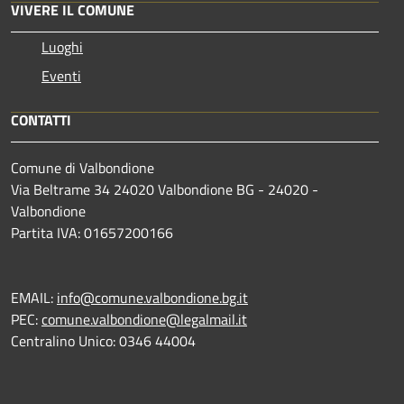
VIVERE IL COMUNE
Luoghi
Eventi
CONTATTI
Comune di Valbondione
Via Beltrame 34 24020 Valbondione BG - 24020 -
Valbondione
Partita IVA: 01657200166
EMAIL:
info@comune.valbondione.bg.it
PEC:
comune.valbondione@legalmail.it
Centralino Unico: 0346 44004