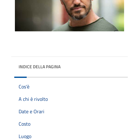
INDICE DELLA PAGINA
Cos'è
A chi è rivolto
Date e Orari
Costo
Luogo