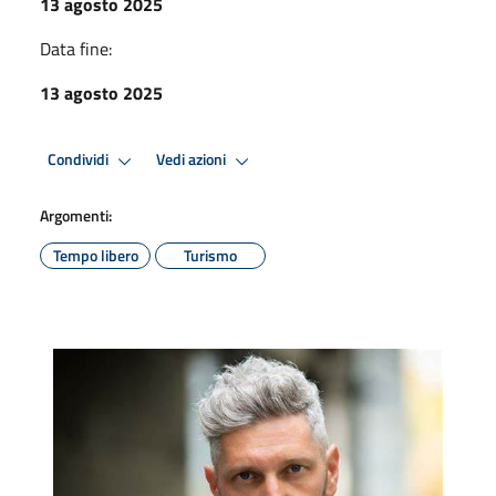
13 agosto 2025
Data fine:
13 agosto 2025
Condividi
Vedi azioni
Argomenti:
Tempo libero
Turismo