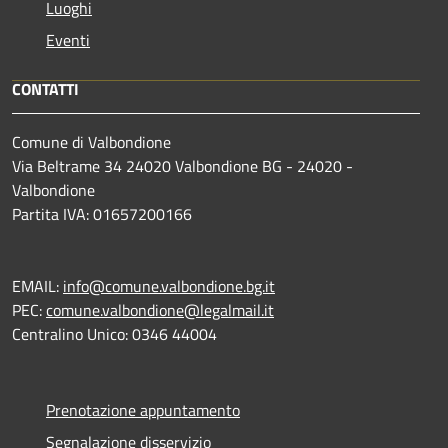
Luoghi
Eventi
CONTATTI
Comune di Valbondione
Via Beltrame 34 24020 Valbondione BG - 24020 -
Valbondione
Partita IVA: 01657200166
EMAIL:
info@comune.valbondione.bg.it
PEC:
comune.valbondione@legalmail.it
Centralino Unico: 0346 44004
Prenotazione appuntamento
Segnalazione disservizio