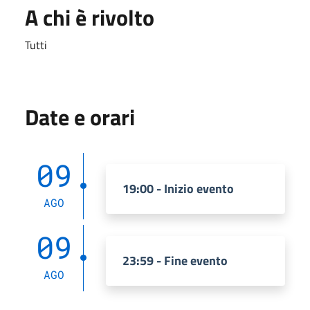
A chi è rivolto
Tutti
Date e orari
09
19:00 - Inizio evento
AGO
09
23:59 - Fine evento
AGO