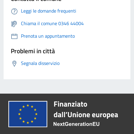
Leggi le domande frequenti
Chiama il comune 0346 44004
Prenota un appuntamento
Problemi in città
Segnala disservizio