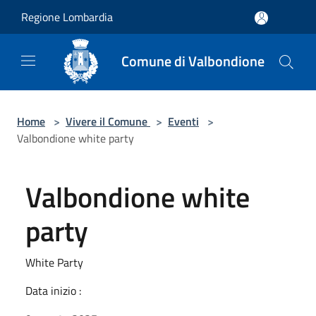
Salta al contenuto principale
Regione Lombardia
Comune di Valbondione
Home
>
Vivere il Comune
>
Eventi
>
Valbondione white party
Valbondione white
party
White Party
Data inizio :