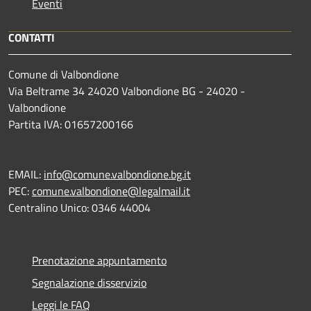
Eventi
CONTATTI
Comune di Valbondione
Via Beltrame 34 24020 Valbondione BG - 24020 -
Valbondione
Partita IVA: 01657200166
EMAIL:
info@comune.valbondione.bg.it
PEC:
comune.valbondione@legalmail.it
Centralino Unico: 0346 44004
Prenotazione appuntamento
Segnalazione disservizio
Leggi le FAQ