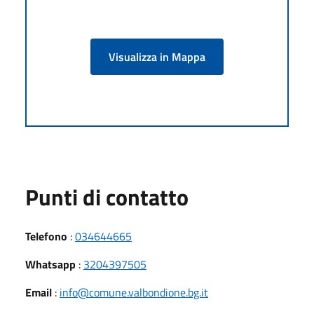
Visualizza in Mappa
Punti di contatto
Telefono
:
034644665
Whatsapp
:
3204397505
Email
:
info@comune.valbondione.bg.it