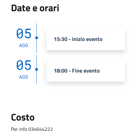
Date e orari
05
15:30 - Inizio evento
AGO
05
18:00 - Fine evento
AGO
Costo
Per info 034644222