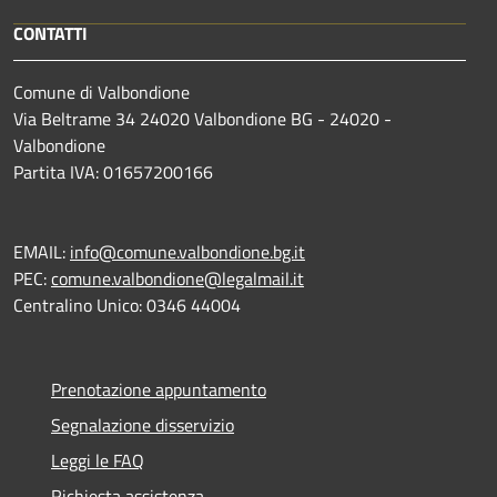
CONTATTI
Comune di Valbondione
Via Beltrame 34 24020 Valbondione BG - 24020 -
Valbondione
Partita IVA: 01657200166
EMAIL:
info@comune.valbondione.bg.it
PEC:
comune.valbondione@legalmail.it
Centralino Unico: 0346 44004
Prenotazione appuntamento
Segnalazione disservizio
Leggi le FAQ
Richiesta assistenza