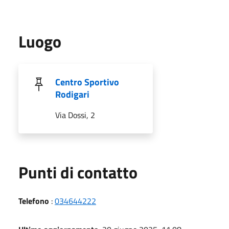
Luogo
Centro Sportivo
Rodigari
Via Dossi, 2
Punti di contatto
Telefono
:
034644222