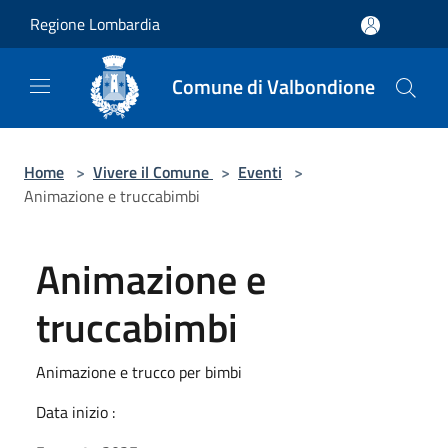
Salta al contenuto principale
Regione Lombardia
Comune di Valbondione
Home
>
Vivere il Comune
>
Eventi
>
Animazione e truccabimbi
Animazione e
truccabimbi
Animazione e trucco per bimbi
Data inizio :