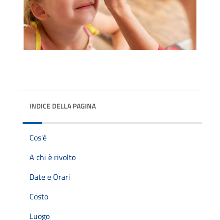
INDICE DELLA PAGINA
Cos'è
A chi è rivolto
Date e Orari
Costo
Luogo