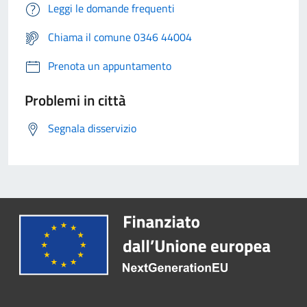
Leggi le domande frequenti
Chiama il comune 0346 44004
Prenota un appuntamento
Problemi in città
Segnala disservizio