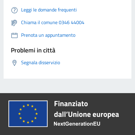
Leggi le domande frequenti
Chiama il comune 0346 44004
Prenota un appuntamento
Problemi in città
Segnala disservizio