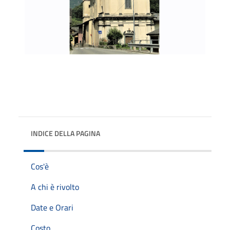
INDICE DELLA PAGINA
Cos'è
A chi è rivolto
Date e Orari
Costo