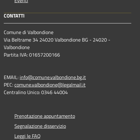
Eventi
CONTATTI
Comune di Valbondione
Via Beltrame 34 24020 Valbondione BG - 24020 -
Valbondione
Partita IVA: 01657200166
EMAIL:
info@comune.valbondione.bg.it
PEC:
comune.valbondione@legalmail.it
Centralino Unico: 0346 44004
Prenotazione appuntamento
Segnalazione disservizio
Leggi le FAQ