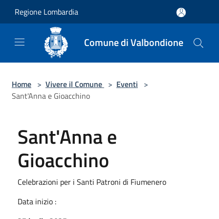
Salta al contenuto principale
Regione Lombardia
Comune di Valbondione
Home
>
Vivere il Comune
>
Eventi
>
Sant'Anna e Gioacchino
Sant'Anna e
Gioacchino
Celebrazioni per i Santi Patroni di Fiumenero
Data inizio :