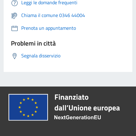
Leggi le domande frequenti
Chiama il comune 0346 44004
Prenota un appuntamento
Problemi in città
Segnala disservizio