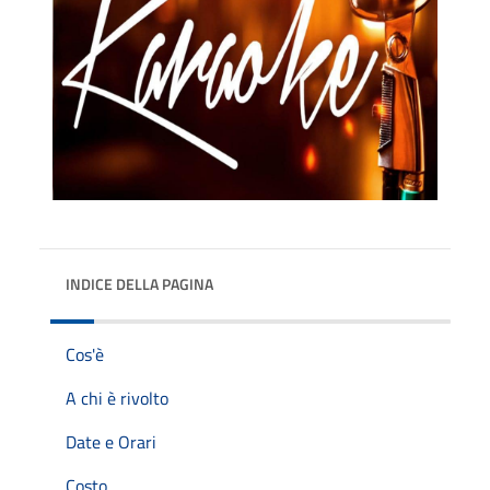
INDICE DELLA PAGINA
Cos'è
A chi è rivolto
Date e Orari
Costo