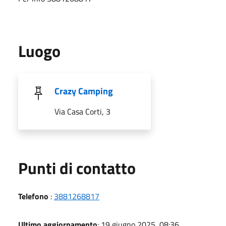
Luogo
Crazy Camping
Via Casa Corti, 3
Punti di contatto
Telefono
:
3881268817
Ultimo aggiornamento
: 19 giugno 2025, 08:36