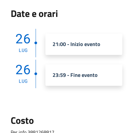
Date e orari
26
21:00 - Inizio evento
LUG
26
23:59 - Fine evento
LUG
Costo
Per info 3881268817