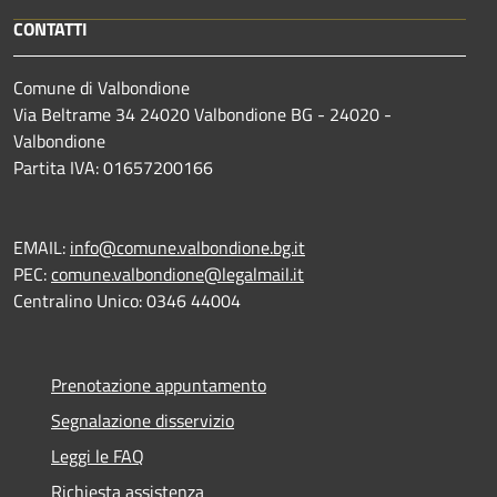
CONTATTI
Comune di Valbondione
Via Beltrame 34 24020 Valbondione BG - 24020 -
Valbondione
Partita IVA: 01657200166
EMAIL:
info@comune.valbondione.bg.it
PEC:
comune.valbondione@legalmail.it
Centralino Unico: 0346 44004
Prenotazione appuntamento
Segnalazione disservizio
Leggi le FAQ
Richiesta assistenza