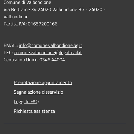
Comune di Valbondione
Via Beltrame 34 24020 Valbondione BG - 24020 -
Valbondione
Partita IVA: 01657200166
EMAIL:
info@comune.valbondione.bg.it
PEC:
comune.valbondione@legalmail.it
Centralino Unico: 0346 44004
Prenotazione appuntamento
Segnalazione disservizio
Leggi le FAQ
Richiesta assistenza