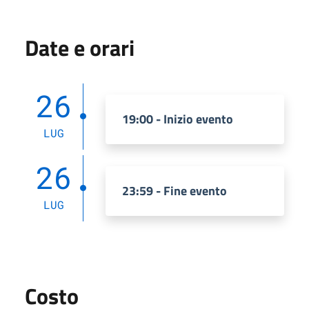
Date e orari
26
19:00 - Inizio evento
LUG
26
23:59 - Fine evento
LUG
Costo