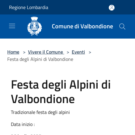
Salta al contenuto principale
Regione Lombardia
Comune di Valbondione
Home
>
Vivere il Comune
>
Eventi
>
Festa degli Alpini di Valbondione
Festa degli Alpini di
Valbondione
Tradizionale festa degli alpini
Data inizio :