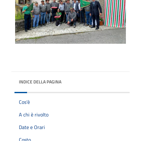
INDICE DELLA PAGINA
Cos'è
A chi è rivolto
Date e Orari
Costo