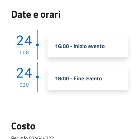
Date e orari
24
16:00 - Inizio evento
LUG
24
18:00 - Fine evento
GIU
Costo
Per info 034644222