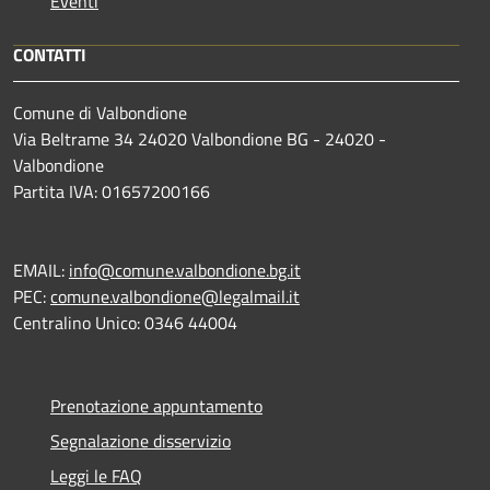
Eventi
CONTATTI
Comune di Valbondione
Via Beltrame 34 24020 Valbondione BG - 24020 -
Valbondione
Partita IVA: 01657200166
EMAIL:
info@comune.valbondione.bg.it
PEC:
comune.valbondione@legalmail.it
Centralino Unico: 0346 44004
Prenotazione appuntamento
Segnalazione disservizio
Leggi le FAQ