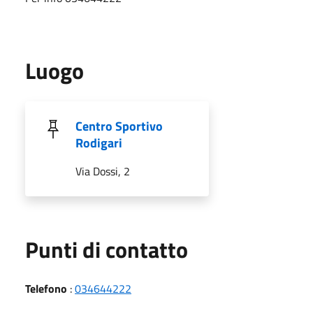
Luogo
Centro Sportivo
Rodigari
Via Dossi, 2
Punti di contatto
Telefono
:
034644222