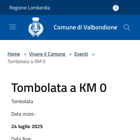
Salta al contenuto principale
Regione Lombardia
Comune di Valbondione
Home
>
Vivere il Comune
>
Eventi
>
Tombolata a KM 0
Tombolata a KM 0
Tombolata
Data inizio :
24 luglio 2025
Data fine: