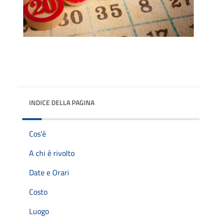
INDICE DELLA PAGINA
Cos'è
A chi è rivolto
Date e Orari
Costo
Luogo