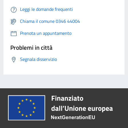
Leggi le domande frequenti
Chiama il comune 0346 44004
Prenota un appuntamento
Problemi in città
Segnala disservizio