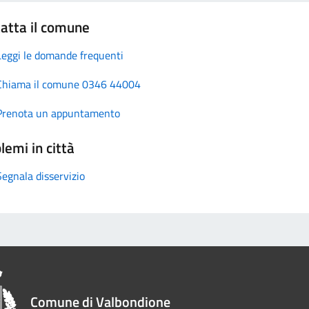
atta il comune
Leggi le domande frequenti
Chiama il comune 0346 44004
Prenota un appuntamento
lemi in città
Segnala disservizio
Comune di Valbondione