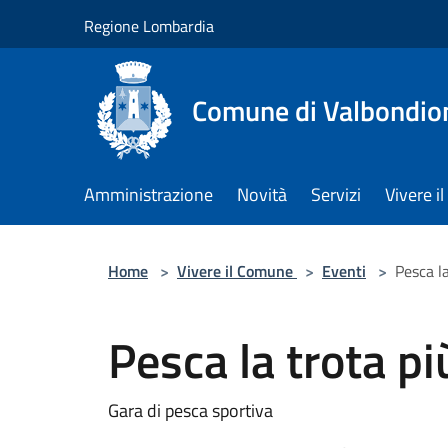
Salta al contenuto principale
Regione Lombardia
Comune di Valbondio
Amministrazione
Novità
Servizi
Vivere 
Home
>
Vivere il Comune
>
Eventi
>
Pesca l
Pesca la trota p
Gara di pesca sportiva