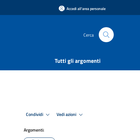
Accedi all'area personale
Cerca
Tutti gli argomenti
Condividi
Vedi azioni
Argomenti: