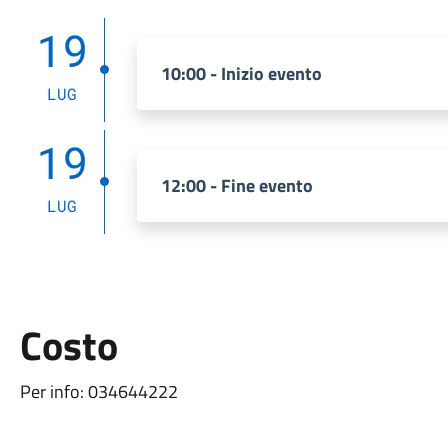
19
10:00 - Inizio evento
LUG
19
12:00 - Fine evento
LUG
Costo
Per info: 034644222