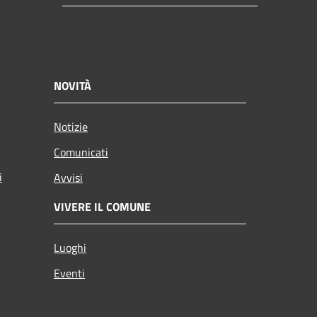
NOVITÀ
Notizie
Comunicati
i
Avvisi
VIVERE IL COMUNE
Luoghi
Eventi