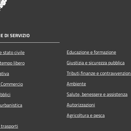
E DI SERVIZIO
Educazione e formazione
 stato civile
Giustizia e sicurezza pubblica
 tempo libero
Tributi,finanze e contravvenzion
ativa
Ambiente
e Commercio
Salute, benessere e assistenza
bblici
Autorizzazioni
 urbanistica
Agricoltura e pesca
 trasporti