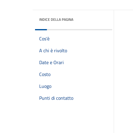
INDICE DELLA PAGINA
Cos'è
A chi è rivolto
Date e Orari
Costo
Luogo
Punti di contatto