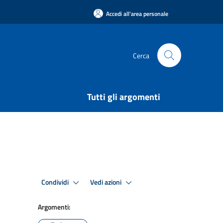
Accedi all'area personale
Cerca
Tutti gli argomenti
Condividi
Vedi azioni
Argomenti: