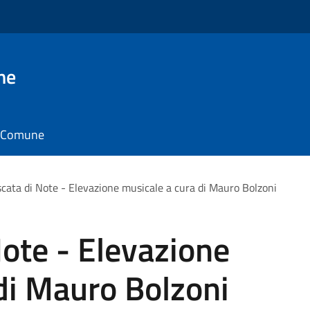
ne
il Comune
cata di Note - Elevazione musicale a cura di Mauro Bolzoni
ote - Elevazione
di Mauro Bolzoni