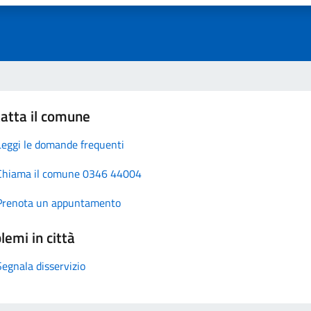
atta il comune
Leggi le domande frequenti
Chiama il comune 0346 44004
Prenota un appuntamento
lemi in città
Segnala disservizio