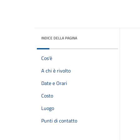
INDICE DELLA PAGINA
Cos'è
A chi è rivolto
Date e Orari
Costo
Luogo
Punti di contatto