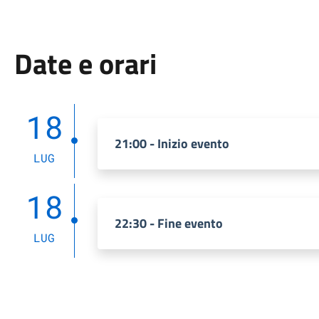
Date e orari
18
21:00 - Inizio evento
LUG
18
22:30 - Fine evento
LUG